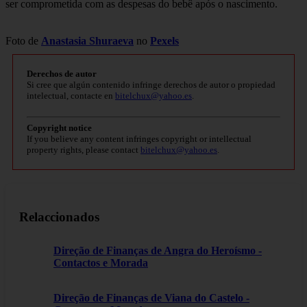
ser comprometida com as despesas do bebê após o nascimento.
Foto de
Anastasia Shuraeva
no
Pexels
Derechos de autor
Si cree que algún contenido infringe derechos de autor o propiedad
intelectual, contacte en
bitelchux@yahoo.es
.
Copyright notice
If you believe any content infringes copyright or intellectual
property rights, please contact
bitelchux@yahoo.es
.
Relaccionados
Direção de Finanças de Angra do Heroísmo -
Contactos e Morada
Direção de Finanças de Viana do Castelo -