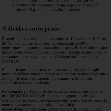
como política não conceder mais créditos aos países
chamados maus pagadores, os quais apenas conseguem
aceder às IFI para obter mais financiamento.
A divida a curto prazo
É aquela que se vence durante os primeiros 12 meses, em 1999 era
de 407.400 milhões de dólares, dos quais mais de 40%
representavam pagamentos atrasados de juros. Embora não existam
dados fiáveis sobre a dívida a curto prazo, acredita-se que a mesma
se reparta em partes iguais entre a dívida privada e os créditos à
exportação.
É um facto que a dívida externa, tanto na
amortização
de capital e
juros dos créditos, não tem parado de aumentar, verificando-se que o
esforço não tem a correspondente recompensa de redução
significativa do total da dívida.
Por exemplo, em 1998 os países do sul transferiram aos do norte
mais de 350.000 milhões de dólares em pagamentos de divida
externa, numero que supera em quase sete vezes o que os países do
norte emprestaram em nome da ajuda oficial para o
desenvolvimento, algo como 50.000 milhões de dólares. Quase