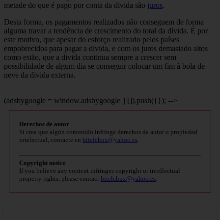
metade do que é pago por conta da divida são
juros
.
Desta forma, os pagamentos realizados não conseguem de forma
alguma travar a tendência de crescimento do total da dívida. É por
este motivo, que apesar do esforço realizado pelos países
empobrecidos para pagar a divida, e com os juros demasiado altos
como estão, que a divida continua sempre a crescer sem
possibilidade de algum dia se conseguir colocar um fim à bola de
neve da divida externa.
(adsbygoogle = window.adsbygoogle || []).push({}); -->
Derechos de autor
Si cree que algún contenido infringe derechos de autor o propiedad
intelectual, contacte en
bitelchux@yahoo.es
.
Copyright notice
If you believe any content infringes copyright or intellectual
property rights, please contact
bitelchux@yahoo.es
.