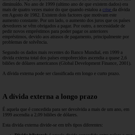
diminuído. No ano de 1999 (ultimo ano de que existem dados) era
mais de quatro vezes maior do que quando estalou a
crise
da dívida
em Agosto de 1982. Existem dois factores que motivam este
aumento constante. Por um lado, o aumento dos juros que os países
devedores se vêm obrigados a pagar. Por outro, a necessidade de
pedir novos empréstimos para poder pagar os anteriores
empréstimos, devido aos atrasos de pagamento, principalmente por
problemas de solvência.
Segundo os dados mais recentes do Banco Mundial, em 1999 a
divida externa total dos países empobrecidos ascendia a quase 2,6
biliões de dólares americanos (Global Development Finance, 2001).
A dívida externa pode ser classificada em longo e curto prazo.
A dívida externa a longo prazo
É aquela que é concedida para ser devolvida a mais de um ano, em
1999 ascendia a 2,09 biliões de dólares.
Esta divida externa divide-se em três tipos diferentes: