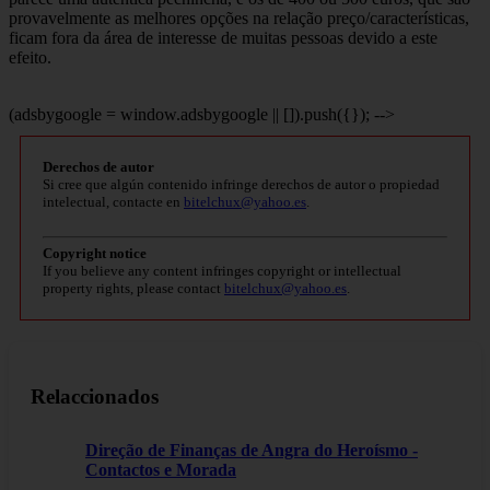
provavelmente as melhores opções na relação preço/características,
ficam fora da área de interesse de muitas pessoas devido a este
efeito.
(adsbygoogle = window.adsbygoogle || []).push({}); -->
Derechos de autor
Si cree que algún contenido infringe derechos de autor o propiedad
intelectual, contacte en
bitelchux@yahoo.es
.
Copyright notice
If you believe any content infringes copyright or intellectual
property rights, please contact
bitelchux@yahoo.es
.
Relaccionados
Direção de Finanças de Angra do Heroísmo -
Contactos e Morada