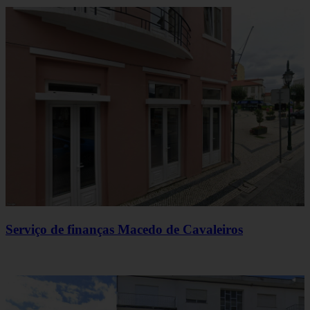
Serviço de finanças Macedo de Cavaleiros