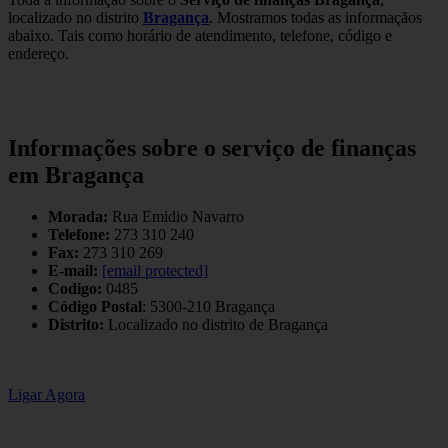
localizado no distrito
Bragança
. Mostramos todas as informaçãos
abaixo. Tais como horário de atendimento, telefone, código e
endereço.
Informações sobre o serviço de finanças
em Bragança
Morada:
Rua Emidio Navarro
Telefone:
273 310 240
Fax:
273 310 269
E-mail:
[email protected]
Codigo:
0485
Código Postal
: 5300-210 Bragança
Distrito:
Localizado no distrito de Bragança
Ligar Agora