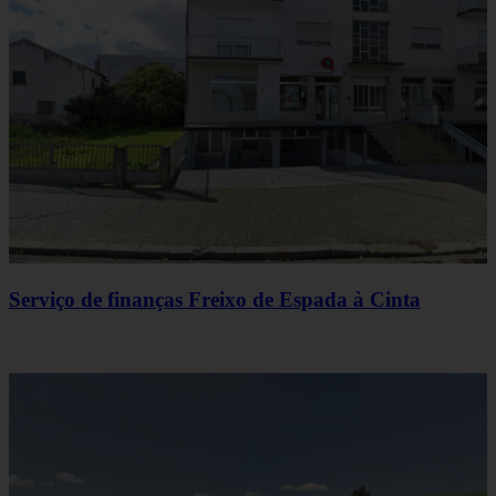
Serviço de finanças Freixo de Espada à Cinta