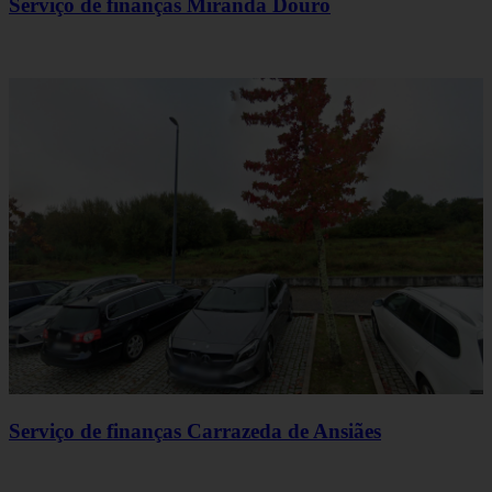
Serviço de finanças Miranda Douro
Serviço de finanças Carrazeda de Ansiães