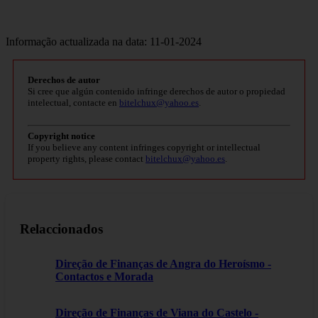
Informação actualizada na data: 11-01-2024
Derechos de autor
Si cree que algún contenido infringe derechos de autor o propiedad
intelectual, contacte en
bitelchux@yahoo.es
.
Copyright notice
If you believe any content infringes copyright or intellectual
property rights, please contact
bitelchux@yahoo.es
.
Relaccionados
Direção de Finanças de Angra do Heroísmo -
Contactos e Morada
Direção de Finanças de Viana do Castelo -