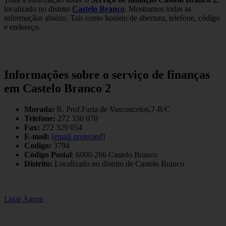
localizado no distrito
Castelo Branco
. Mostramos todas as
informaçãos abaixo. Tais como horário de abertura, telefone, código
e endereço.
Informações sobre o serviço de finanças
em Castelo Branco 2
Morada:
R. Prof.Faria de Vasconcelos,7-R/C
Telefone:
272 330 070
Fax:
272 329 054
E-mail:
[email protected]
Codigo:
3794
Código Postal
: 6000-266 Castelo Branco
Distrito:
Localizado no distrito de Castelo Branco
Ligar Agora