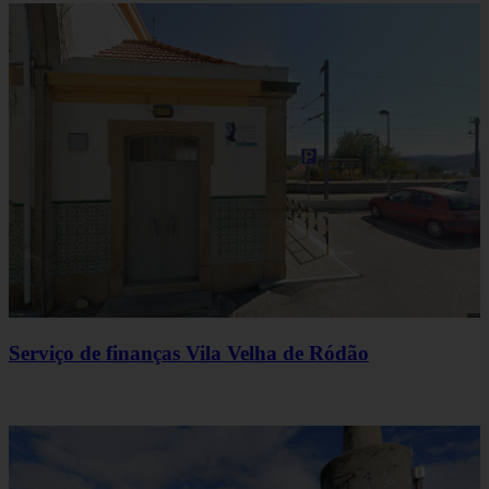
Serviço de finanças Vila Velha de Ródão