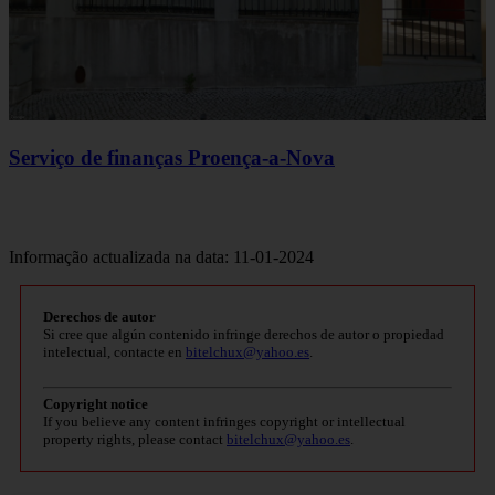
Serviço de finanças Proença-a-Nova
Informação actualizada na data: 11-01-2024
Derechos de autor
Si cree que algún contenido infringe derechos de autor o propiedad
intelectual, contacte en
bitelchux@yahoo.es
.
Copyright notice
If you believe any content infringes copyright or intellectual
property rights, please contact
bitelchux@yahoo.es
.