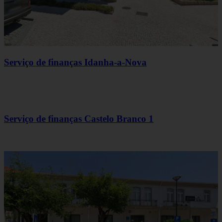
Serviço de finanças Idanha-a-Nova
Serviço de finanças Castelo Branco 1