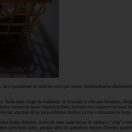
 tal a quantidade de notícias com que somos bombardeados diariamente
o. Nada mais longe da realidade, se bem que a vida que levamos, obrig
mentos tornou-se quase imprescindível, fazendo-nos esquecer os bons há
os dar algumas dicas para enfrentar melhor a crise e alimentar-se bem.
star muito dinheiro. Antes de mais nada temos de mudar o “chip” e men
mos prescindir deles, porque além de gastarmos menos dinheiro, podemo