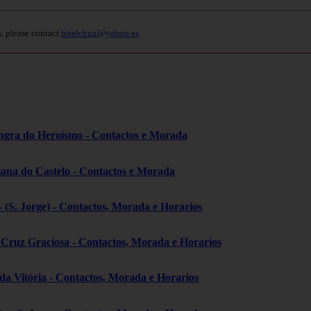
s, please contact
bitelchux@yahoo.es
.
ngra do Heroísmo - Contactos e Morada
iana do Castelo - Contactos e Morada
- (S. Jorge) - Contactos, Morada e Horarios
a Cruz Graciosa - Contactos, Morada e Horarios
 da Vitória - Contactos, Morada e Horarios