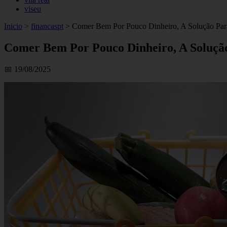
viseu
Inicio
>
financaspt
>
Comer Bem Por Pouco Dinheiro, A Solução Par
Comer Bem Por Pouco Dinheiro, A Solução
📅 19/08/2025