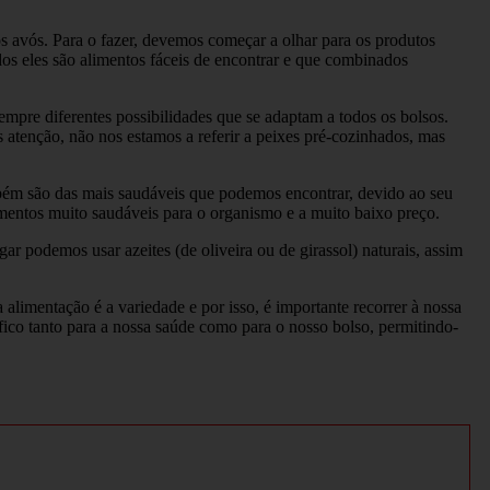
s avós. Para o fazer, devemos começar a olhar para os produtos
odos eles são alimentos fáceis de encontrar e que combinados
pre diferentes possibilidades que se adaptam a todos os bolsos.
atenção, não nos estamos a referir a peixes pré-cozinhados, mas
mbém são das mais saudáveis que podemos encontrar, devido ao seu
imentos muito saudáveis para o organismo e a muito baixo preço.
 podemos usar azeites (de oliveira ou de girassol) naturais, assim
limentação é a variedade e por isso, é importante recorrer à nossa
ico tanto para a nossa saúde como para o nosso bolso, permitindo-