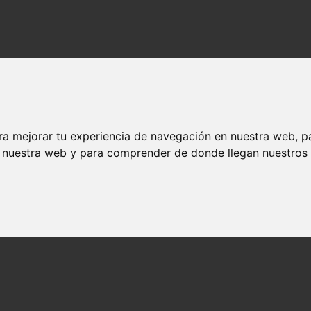
ra mejorar tu experiencia de navegación en nuestra web, p
n nuestra web y para comprender de donde llegan nuestros v