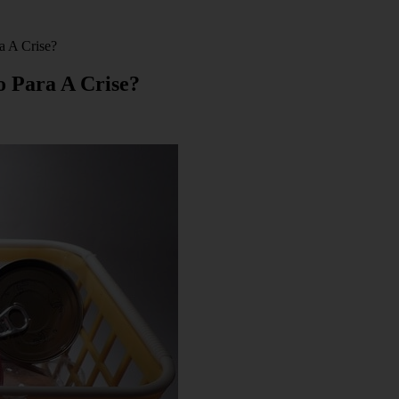
a A Crise?
 Para A Crise?