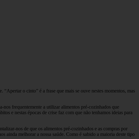
. “Apertar o cinto” é a frase que mais se ouve nestes momentos, mas
a-nos frequentemente a utilizar alimentos pré-cozinhados que
bitos e nestas épocas de crise faz com que não tenhamos ideias para
talizar-nos de que os alimentos pré-cozinhados e as compras por
s ainda melhorar a nossa saúde. Como é sabido a maioria deste tipo