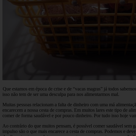
Que estamos em época de crise e de “vacas magras” já todos sabemos,
isso não tem de ser uma desculpa para nos alimentarmos mal.
Muitas pessoas relacionam a falta de dinheiro com uma má alimentaçã
encarecem a nossa cesta de compras. Em muitos lares este tipo de ali
comer de forma saudável e por pouco dinheiro. Por tudo isso hoje vam
Ao contrário do que muitos pensam, é possível comer saudável sem ga
impulso são o que mais encarece a cesta de compras. Podemos e deve