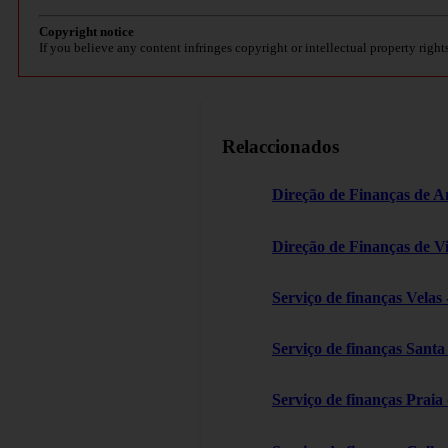
Copyright notice
If you believe any content infringes copyright or intellectual property right
Relaccionados
Direção de Finanças de A
Direção de Finanças de V
Serviço de finanças Velas 
Serviço de finanças Sant
Serviço de finanças Praia