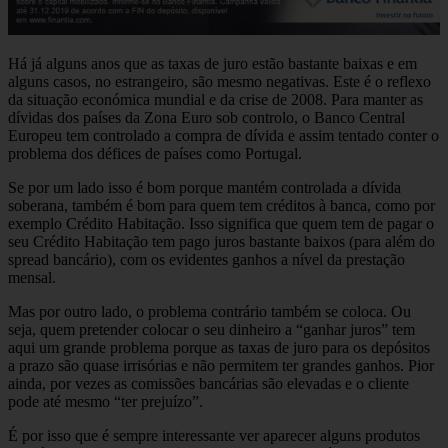
Há já alguns anos que as taxas de juro estão bastante baixas e em
alguns casos, no estrangeiro, são mesmo negativas. Este é o reflexo
da situação económica mundial e da crise de 2008. Para manter as
dívidas dos países da Zona Euro sob controlo, o Banco Central
Europeu tem controlado a compra de dívida e assim tentado conter o
problema dos défices de países como Portugal.
Se por um lado isso é bom porque mantém controlada a dívida
soberana, também é bom para quem tem créditos à banca, como por
exemplo Crédito Habitação. Isso significa que quem tem de pagar o
seu Crédito Habitação tem pago juros bastante baixos (para além do
spread bancário), com os evidentes ganhos a nível da prestação
mensal.
Mas por outro lado, o problema contrário também se coloca. Ou
seja, quem pretender colocar o seu dinheiro a “ganhar juros” tem
aqui um grande problema porque as taxas de juro para os depósitos
a prazo são quase irrisórias e não permitem ter grandes ganhos. Pior
ainda, por vezes as comissões bancárias são elevadas e o cliente
pode até mesmo “ter prejuízo”.
É por isso que é sempre interessante ver aparecer alguns produtos