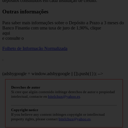
depósitos constituídos em cada instituição de crédito.
Outras informações
Para saber mais informações sobre o Depósito a Prazo a 3 meses do
Banco Finantia com uma taxa de juro de 1,90%, clique
aqui
e consulte o
Folheto de Informação Normalizada
.
(adsbygoogle = window.adsbygoogle || []).push({}); -->
Derechos de autor
Si cree que algún contenido infringe derechos de autor o propiedad
intelectual, contacte en
bitelchux@yahoo.es
.
Copyright notice
If you believe any content infringes copyright or intellectual
property rights, please contact
bitelchux@yahoo.es
.