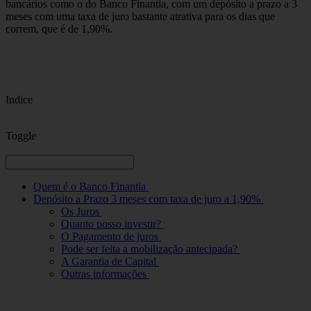
bancários como o do Banco Finantia, com um depósito a prazo a 3
meses com uma taxa de juro bastante atrativa para os dias que
correm, que é de 1,90%.
Indice
Toggle
Quem é o Banco Finantia
Depósito a Prazo 3 meses com taxa de juro a 1,90%
Os Juros
Quanto posso investir?
O Pagamento de juros
Pode ser feita a mobilização antecipada?
A Garantia de Capital
Outras informações