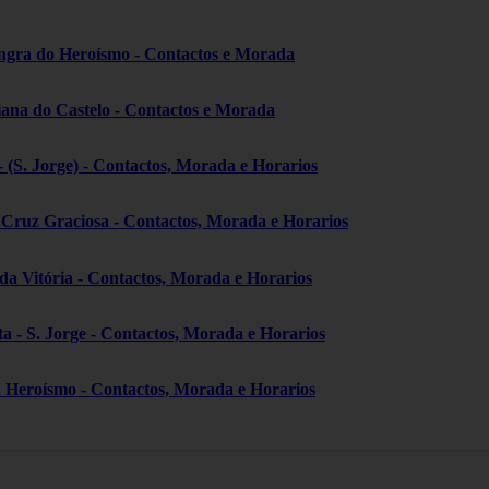
ngra do Heroísmo - Contactos e Morada
iana do Castelo - Contactos e Morada
- (S. Jorge) - Contactos, Morada e Horarios
a Cruz Graciosa - Contactos, Morada e Horarios
 da Vitória - Contactos, Morada e Horarios
ta - S. Jorge - Contactos, Morada e Horarios
a Heroísmo - Contactos, Morada e Horarios