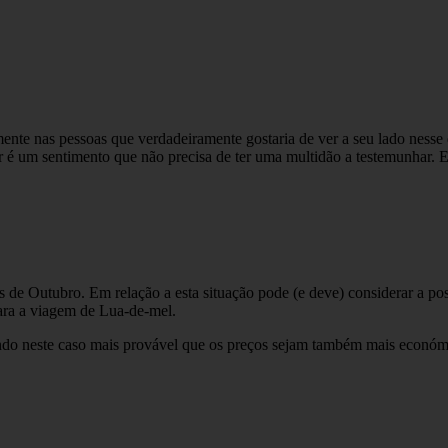
te nas pessoas que verdadeiramente gostaria de ver a seu lado nesse d
 é um sentimento que não precisa de ter uma multidão a testemunhar. E
de Outubro. Em relação a esta situação pode (e deve) considerar a possi
ara a viagem de Lua-de-mel.
endo neste caso mais provável que os preços sejam também mais económ