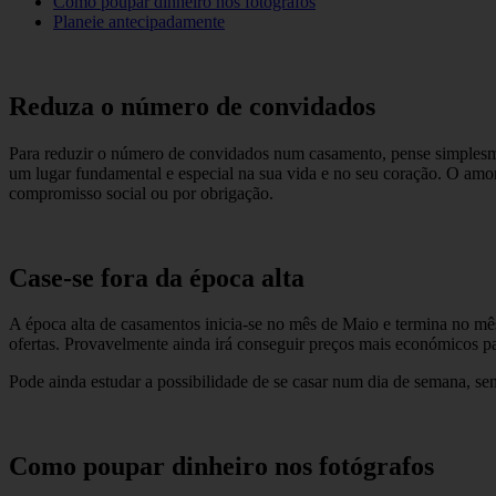
Como poupar dinheiro nos fotógrafos
Planeie antecipadamente
Reduza o número de convidados
Para reduzir o número de convidados num casamento, pense simplesmen
um lugar fundamental e especial na sua vida e no seu coração. O amor
compromisso social ou por obrigação.
Case-se fora da época alta
A época alta de casamentos inicia-se no mês de Maio e termina no mês 
ofertas. Provavelmente ainda irá conseguir preços mais económicos p
Pode ainda estudar a possibilidade de se casar num dia de semana, s
Como poupar dinheiro nos fotógrafos