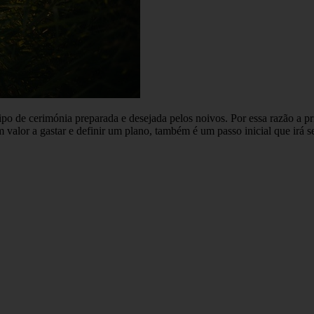
o de cerimónia preparada e desejada pelos noivos. Por essa razão a pr
m valor a gastar e definir um plano, também é um passo inicial que irá 