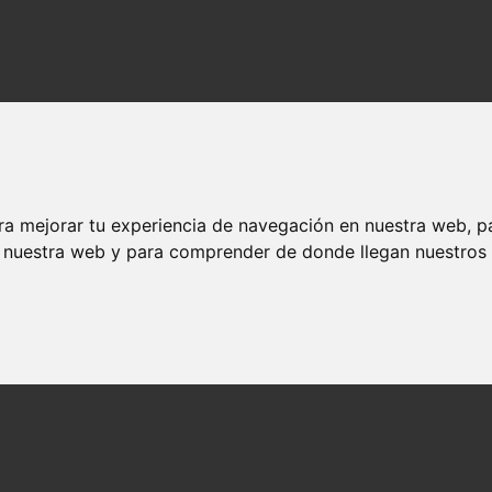
ra mejorar tu experiencia de navegación en nuestra web, p
n nuestra web y para comprender de donde llegan nuestros v