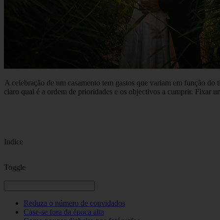
A celebração de um casamento tem gastos que variam em função do tip
claro qual é a ordem de prioridades e os objectivos a cumprir. Fixar u
Indice
Toggle
Reduza o número de convidados
Case-se fora da época alta