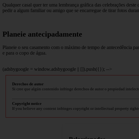
Qualquer casal quer ter uma lembrança gráfica das celebrações deste di
pedir a algum familiar ou amigo que se encarregue de tirar fotos durant
Planeie antecipadamente
Planeie o seu casamento com o máximo de tempo de antecedência para
e para o copo de água.
(adsbygoogle = window.adsbygoogle || []).push({}); -->
Derechos de autor
Si cree que algún contenido infringe derechos de autor o propiedad intelect
Copyright notice
If you believe any content infringes copyright or intellectual property right