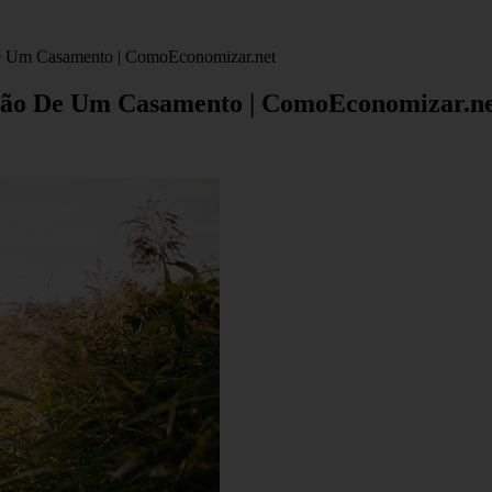
e Um Casamento | ComoEconomizar.net
ção De Um Casamento | ComoEconomizar.n