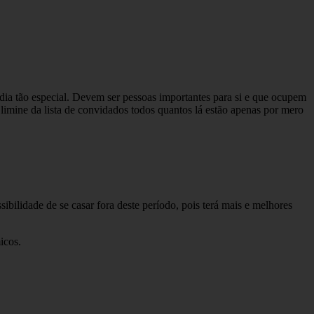
ia tão especial. Devem ser pessoas importantes para si e que ocupem
limine da lista de convidados todos quantos lá estão apenas por mero
bilidade de se casar fora deste período, pois terá mais e melhores
icos.