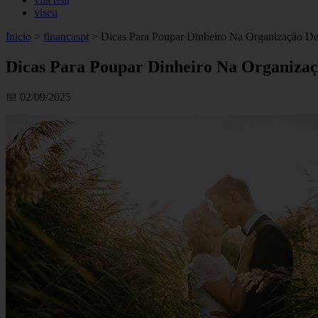
viseu
Inicio
>
financaspt
>
Dicas Para Poupar Dinheiro Na Organização D
Dicas Para Poupar Dinheiro Na Organiza
📅 02/09/2025