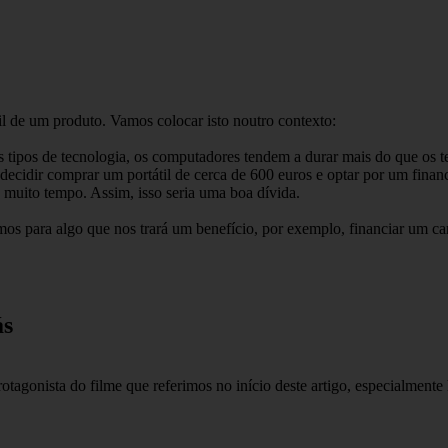
il de um produto. Vamos colocar isto noutro contexto:
os tipos de tecnologia, os computadores tendem a durar mais do que os 
 decidir comprar um portátil de cerca de 600 euros e optar por um finan
 muito tempo. Assim, isso seria uma boa dívida.
 para algo que nos trará um benefício, por exemplo, financiar um car
ás
agonista do filme que referimos no início deste artigo, especialmente