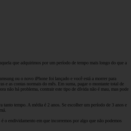
a aquela que adquirimos por um período de tempo mais longo do que a
amsung ou o novo iPhone foi lançado e você está a morrer para
ras e as contas normais do mês. Em suma, pagar o montante total de
ora não há problema, contrair este tipo de dívida não é mau, mas pode
 tanto tempo. A média é 2 anos. Se escolher um período de 3 anos e
 má.
o é o endividamento em que incorremos por algo que não podemos