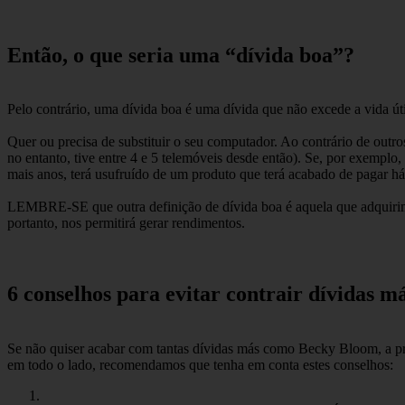
Então, o que seria uma “dívida boa”?
Pelo contrário, uma dívida boa é uma dívida que não excede a vida út
Quer ou precisa de substituir o seu computador. Ao contrário de outr
no entanto, tive entre 4 e 5 telemóveis desde então). Se, por exemplo,
mais anos, terá usufruído de um produto que terá acabado de pagar há
LEMBRE-SE que outra definição de dívida boa é aquela que adquirimos
portanto, nos permitirá gerar rendimentos.
6 conselhos para evitar contrair dívidas m
Se não quiser acabar com tantas dívidas más como Becky Bloom, a prot
em todo o lado, recomendamos que tenha em conta estes conselhos: