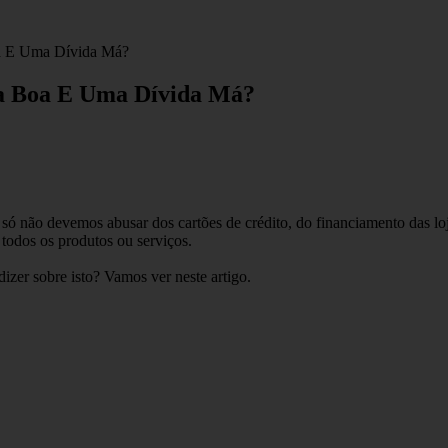
a E Uma Dívida Má?
da Boa E Uma Dívida Má?
 só não devemos abusar dos cartões de crédito, do financiamento das l
todos os produtos ou serviços.
izer sobre isto? Vamos ver neste artigo.