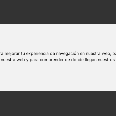
ra mejorar tu experiencia de navegación en nuestra web, p
n nuestra web y para comprender de donde llegan nuestros v