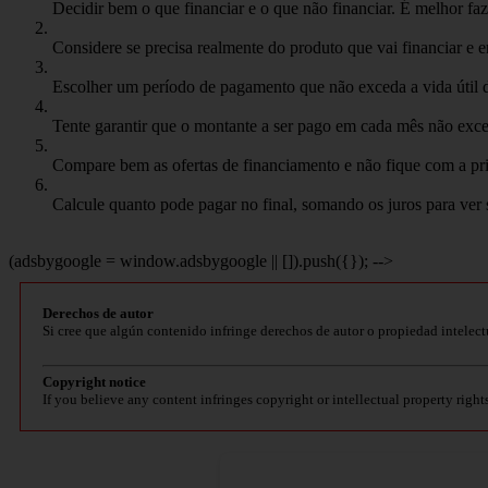
Decidir bem o que financiar e o que não financiar. É melhor f
Considere se precisa realmente do produto que vai financiar e 
Escolher um período de pagamento que não exceda a vida útil 
Tente garantir que o montante a ser pago em cada mês não exc
Compare bem as ofertas de financiamento e não fique com a prim
Calcule quanto pode pagar no final, somando os juros para ver se
(adsbygoogle = window.adsbygoogle || []).push({}); -->
Derechos de autor
Si cree que algún contenido infringe derechos de autor o propiedad intelect
Copyright notice
If you believe any content infringes copyright or intellectual property right