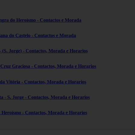
ngra do Heroísmo - Contactos e Morada
iana do Castelo - Contactos e Morada
- (S. Jorge) - Contactos, Morada e Horarios
a Cruz Graciosa - Contactos, Morada e Horarios
 da Vitória - Contactos, Morada e Horarios
ta - S. Jorge - Contactos, Morada e Horarios
a Heroísmo - Contactos, Morada e Horarios