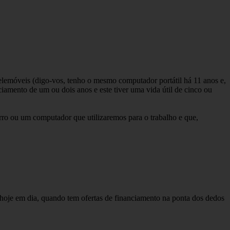
telemóveis (digo-vos, tenho o mesmo computador portátil há 11 anos e,
ciamento de um ou dois anos e este tiver uma vida útil de cinco ou
ro ou um computador que utilizaremos para o trabalho e que,
 hoje em dia, quando tem ofertas de financiamento na ponta dos dedos