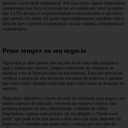
inerente à actividade empresarial. Por essa razão, alguns empresários
compensam esse risco acrescendo ao seu salário um valor na ordem
dos 3 a 5% devido às responsabilidades extraordinárias e aos riscos
que correm. Ou então, há quem fique simplesmente satisfeito com a
ideia de que o sucesso a longo prazo da sua empresa compensará os
contratempos.
Pense sempre no seu negócio
Agora que já sabe quanto precisa para levar uma vida tranquila e
qual o salário que merece, chegou o momento de comparar os
números com as finanças reais da sua empresa. Para isso precisa de
verificar a projecção dos lucros no seu plano de negócios e garantir
que está a entrar dinheiro suficiente para cobrir todas as despesas do
negócio.
Num plano hipotético, o lucro deveria ser suficiente para pagar o seu
salário a preços de mercado, reinvestir na empresa e deixar uma
pequena margem de erro. Infelizmente, a história de vários
empresários começa com prejuízo até ser atingido o “break even
point” que pode ir de seis meses a dois anos (ou mais, depende do
negócio). O conselho que posso dar é começar por um valor de