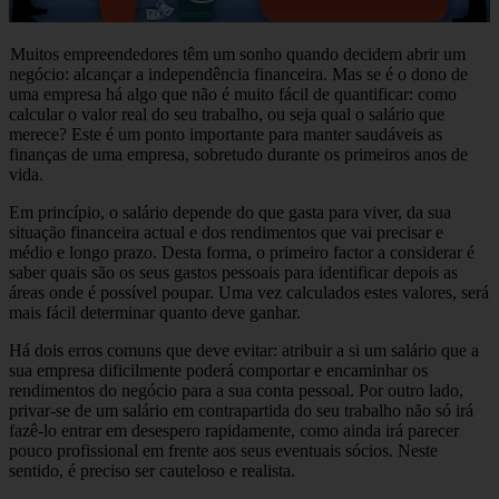
Muitos empreendedores têm um sonho quando decidem abrir um
negócio: alcançar a independência financeira. Mas se é o dono de
uma empresa há algo que não é muito fácil de quantificar: como
calcular o valor real do seu trabalho, ou seja qual o salário que
merece? Este é um ponto importante para manter saudáveis as
finanças de uma empresa, sobretudo durante os primeiros anos de
vida.
Em princípio, o salário depende do que gasta para viver, da sua
situação financeira actual e dos rendimentos que vai precisar e
médio e longo prazo. Desta forma, o primeiro factor a considerar é
saber quais são os seus gastos pessoais para identificar depois as
áreas onde é possível poupar. Uma vez calculados estes valores, será
mais fácil determinar quanto deve ganhar.
Há dois erros comuns que deve evitar: atribuir a si um salário que a
sua empresa dificilmente poderá comportar e encaminhar os
rendimentos do negócio para a sua conta pessoal. Por outro lado,
privar-se de um salário em contrapartida do seu trabalho não só irá
fazê-lo entrar em desespero rapidamente, como ainda irá parecer
pouco profissional em frente aos seus eventuais sócios. Neste
sentido, é preciso ser cauteloso e realista.