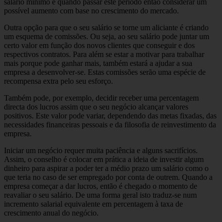
salário mínimo e quando passar este período então considerar um
possível aumento com base no crescimento do mercado.
Outra opção para que o seu salário se torne um aliciante é criando
um esquema de comissões. Ou seja, ao seu salário pode juntar um
certo valor em função dos novos clientes que conseguir e dos
respectivos contratos. Para além se estar a motivar para trabalhar
mais porque pode ganhar mais, também estará a ajudar a sua
empresa a desenvolver-se. Estas comissões serão uma espécie de
recompensa extra pelo seu esforço.
Também pode, por exemplo, decidir receber uma percentagem
directa dos lucros assim que o seu negócio alcançar valores
positivos. Este valor pode variar, dependendo das metas fixadas, das
necessidades financeiras pessoais e da filosofia de reinvestimento da
empresa.
Iniciar um negócio requer muita paciência e alguns sacrifícios.
Assim, o conselho é colocar em prática a ideia de investir algum
dinheiro para aspirar a poder ter a médio prazo um salário como o
que teria no caso de ser empregado por conta de outrem. Quando a
empresa começar a dar lucros, então é chegado o momento de
reavaliar o seu salário. De uma forma geral isto traduz-se num
incremento salarial equivalente em percentagem à taxa de
crescimento anual do negócio.