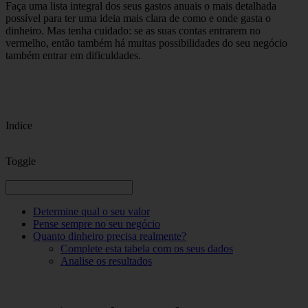
Faça uma lista integral dos seus gastos anuais o mais detalhada
possível para ter uma ideia mais clara de como e onde gasta o
dinheiro. Mas tenha cuidado: se as suas contas entrarem no
vermelho, então também há muitas possibilidades do seu negócio
também entrar em dificuldades.
Indice
Toggle
Determine qual o seu valor
Pense sempre no seu negócio
Quanto dinheiro precisa realmente?
Complete esta tabela com os seus dados
Analise os resultados