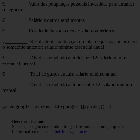
€_________ Valor das poupanças pessoais investidas para arrancar
o negócio
€_________ Salário e outros rendimentos
€_________ Resultado da soma dos dois itens anteriores
€_________ Resultado da subtracção do total de gastos anuais com
o somatório anterior: salário mínimo essencial anual
€_________ Dividir o resultado anterior por 12: salário mínimo
essencial mensal
€_________ Total de gastos anuais: salário mínimo anual
€_________ Dividir o resultado anterior entre 12: salário mínimo
mensal
(adsbygoogle = window.adsbygoogle || []).push({}); -->
Derechos de autor
Si cree que algún contenido infringe derechos de autor o propiedad
intelectual, contacte en
bitelchux@yahoo.es
.