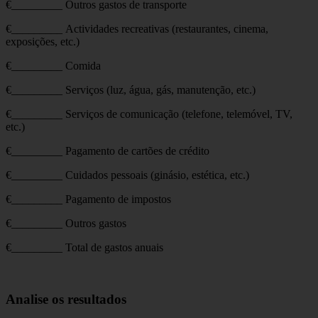
€_________ Outros gastos de transporte
€_________ Actividades recreativas (restaurantes, cinema,
exposições, etc.)
€_________ Comida
€_________ Serviços (luz, água, gás, manutenção, etc.)
€_________ Serviços de comunicação (telefone, telemóvel, TV,
etc.)
€_________ Pagamento de cartões de crédito
€_________ Cuidados pessoais (ginásio, estética, etc.)
€_________ Pagamento de impostos
€_________ Outros gastos
€_________ Total de gastos anuais
Analise os resultados