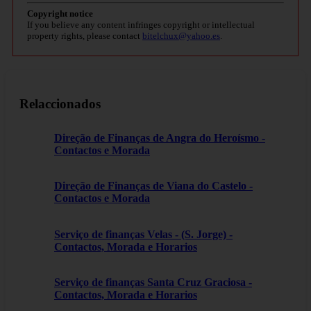
Copyright notice
If you believe any content infringes copyright or intellectual
property rights, please contact
bitelchux@yahoo.es
.
Relaccionados
Direção de Finanças de Angra do Heroísmo -
Contactos e Morada
Direção de Finanças de Viana do Castelo -
Contactos e Morada
Serviço de finanças Velas - (S. Jorge) -
Contactos, Morada e Horarios
Serviço de finanças Santa Cruz Graciosa -
Contactos, Morada e Horarios