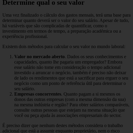
Determine qual o seu valor
Uma vez finalizado o cálculo dos gastos mensais, terá uma base para
determinar quanto deverá ser o valor do seu salário. Apesar de tudo,
há variáveis que são complicadas de quantificar, como o
investimento em termos de tempo, a preparação académica ou a
experiência profissional.
Existem dois métodos para calcular o seu valor no mundo laboral:
Valor no mercado aberto
. Dados os seus conhecimentos e
capacidades, quanto lhe pagaria um empregador? Embora
esse salário não tome em consideração o tempo adicional
investido a arrancar o negócio, também é preciso não deixar
de lado os rendimentos que está a sacrificar para erguer o seu
negócio como um ponto de referência útil para determinar o
seu salário.
Empresas concorrentes
. Quanto pagam a si mesmos os
donos das outras empresas (com a mesma dimensão da sua)
na mesma indústria e região? Para obter salários comparáveis,
consulte outras pessoas que estejam na mesma situação que
você ou peça ajuda às associações empresariais do sector.
É preciso dizer que nenhum destes métodos considera o trabalho
adicional que está a assumir enquanto proprietário, nem o risco