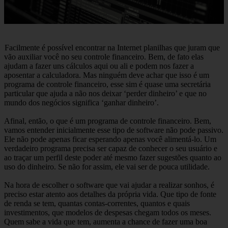
Facilmente é possível encontrar na Internet planilhas que juram que
vão auxiliar você no seu controle financeiro. Bem, de fato elas
ajudam a fazer uns cálculos aqui ou ali e podem nos fazer a
aposentar a calculadora. Mas ninguém deve achar que isso é um
programa de controle financeiro, esse sim é quase uma secretária
particular que ajuda a não nos deixar ‘perder dinheiro’ e que no
mundo dos negócios significa ‘ganhar dinheiro’.
Afinal, então, o que é um programa de controle financeiro. Bem,
vamos entender inicialmente esse tipo de software não pode passivo.
Ele não pode apenas ficar esperando apenas você alimentá-lo. Um
verdadeiro programa precisa ser capaz de conhecer o seu usuário e
ao traçar um perfil deste poder até mesmo fazer sugestões quanto ao
uso do dinheiro. Se não for assim, ele vai ser de pouca utilidade.
Na hora de escolher o software que vai ajudar a realizar sonhos, é
preciso estar atento aos detalhes da própria vida. Que tipo de fonte
de renda se tem, quantas contas-correntes, quantos e quais
investimentos, que modelos de despesas chegam todos os meses.
Quem sabe a vida que tem, aumenta a chance de fazer uma boa