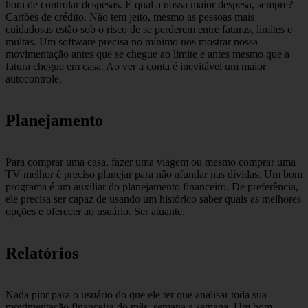
hora de controlar despesas. E qual a nossa maior despesa, sempre?
Cartões de crédito. Não tem jeito, mesmo as pessoas mais
cuidadosas estão sob o risco de se perderem entre faturas, limites e
multas. Um software precisa no mínimo nos mostrar nossa
movimentação antes que se chegue ao limite e antes mesmo que a
fatura chegue em casa. Ao ver a conta é inevitável um maior
autocontrole.
Planejamento
Para comprar uma casa, fazer uma viagem ou mesmo comprar uma
TV melhor é preciso planejar para não afundar nas dívidas. Um bom
programa é um auxiliar do planejamento financeiro. De preferência,
ele precisa ser capaz de usando um histórico saber quais as melhores
opções e oferecer ao usuário. Ser atuante.
Relatórios
Nada pior para o usuário do que ele ter que analisar toda sua
movimentação financeira do mês, semana a semana. Um bom