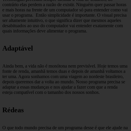
contrário elas perdem a razão de existir. Ninguém quer passar horas
e mais horas na frente de um computador só para entender como vai
usar o programa. Então simplicidade é importante. O visual precisa
ser altamente intuitivo, o que significa dizer que mesmos aqueles
desabituados ao uso do computador vai entender exatamente com
quais informações deve alimentar o programa.
Adaptável
Ainda bem, a vida não é monótona nem previsível. Hoje temos uma
fonte de renda, amanhã temos duas e depois de amanhã voltamos a
ter uma. Agora sonhamos com uma viagem ao nordeste brasileiro,
depois queremos dar a volta ao mundo. Nosso programa precisa se
adaptar a essas mudanças e nos ajudar a fazer com que a renda
esteja compatível com o tamanho dos nossos sonhos.
Rédeas
O que todo mundo precisa de um programa desse é que ele ajude na