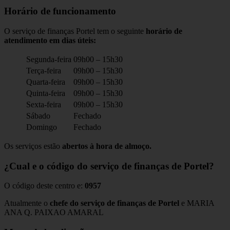
Horário de funcionamento
O serviço de finanças Portel tem o seguinte
horário de
atendimento em dias úteis:
Segunda-feira
09h00 – 15h30
Terça-feira
09h00 – 15h30
Quarta-feira
09h00 – 15h30
Quinta-feira
09h00 – 15h30
Sexta-feira
09h00 – 15h30
Sábado
Fechado
Domingo
Fechado
Os serviços estão
abertos à hora de almoço.
¿Cual e o código do serviço de finanças de Portel?
O código deste centro e:
0957
Atualmente o
chefe do serviço de finanças de Portel
e MARIA
ANA Q. PAIXAO AMARAL