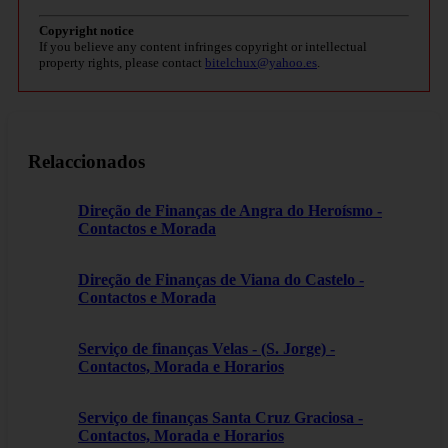
Copyright notice
If you believe any content infringes copyright or intellectual
property rights, please contact
bitelchux@yahoo.es
.
Relaccionados
Direção de Finanças de Angra do Heroísmo -
Contactos e Morada
Direção de Finanças de Viana do Castelo -
Contactos e Morada
Serviço de finanças Velas - (S. Jorge) -
Contactos, Morada e Horarios
Serviço de finanças Santa Cruz Graciosa -
Contactos, Morada e Horarios