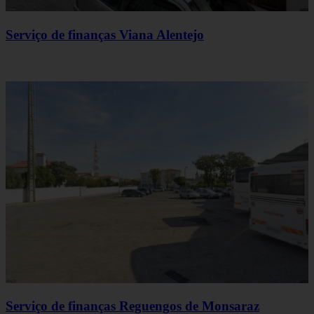
Serviço de finanças Viana Alentejo
Serviço de finanças Reguengos de Monsaraz