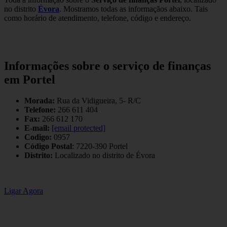
no distrito
Évora
. Mostramos todas as informaçãos abaixo. Tais
como horário de atendimento, telefone, código e endereço.
Informações sobre o serviço de finanças
em Portel
Morada:
Rua da Vidigueira, 5- R/C
Telefone:
266 611 404
Fax:
266 612 170
E-mail:
[email protected]
Codigo:
0957
Código Postal
: 7220-390 Portel
Distrito:
Localizado no distrito de Évora
Ligar Agora