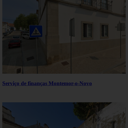
Serviço de finanças Montemor-o-Novo