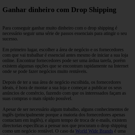
Ganhar dinheiro com Drop Shipping
Para conseguir ganhar muito dinheiro com o drop shipping é
necessário seguir uma série de passos essenciais para atingir o seu
sucesso.
Em primeiro lugar, escolher a área de negócio e os fornecedores
com que vai trabalhar é essencial antes mesmo de iniciar a sua loja
online. Encontrar fornecedores pode ser uma árdua tarefa, porém
existem algumas opções que se encontram rapidamente na Internet
onde se pode fazer negócios muito rentáveis.
Depois de ter a sua área de negócio escolhida, os fornecedores
ideais, é hora de montar a sua loja e começar a publicar os seus
anúncios de comércio, fazendo com que os interessados façam as
suas compras o mais rápido possível.
Apesar de ser necessário algum trabalho, alguns conhecimentos de
inglês (principalmente porque a maioria dos fornecedores apenas
contactam em inglês), e algum tempo de troca de e-mails, existem
directorias específicas a pensar nos que procuram o drop shipping
como um negócio rentável. O caso da
World Wide Brands
é uma