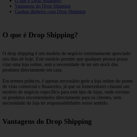
O que é Drop Shipping?
Vantagens do Drop Shipping
Ganhar dinheiro com Drop Shipping
O que é Drop Shipping?
O drop shipping é um modelo de negócio extremamente apreciado
nos dias de hoje. Este modelo permite que qualquer pessoa possa
criar uma loja online, sem a necessidade de ter um stock dos
produtos directamente em casa.
Em termos práticos, é apenas necessário gerir a loja online do ponto
de vista comercial e financeiro, já que os fornecedores criaram um
modelo de negócio específico para este tipo de lojas, onde enviam
os produtos encomendados directamente para os clientes, sem
necessidade da loja ter responsabilidades nesse sentido.
Vantagens do Drop Shipping