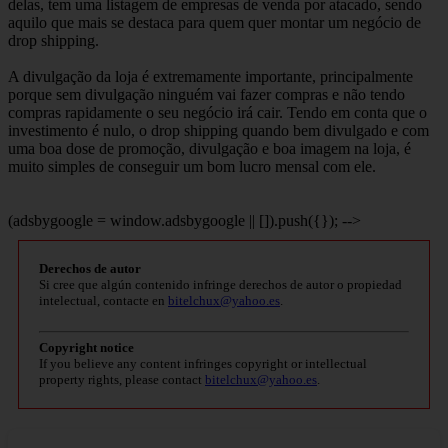
delas, tem uma listagem de empresas de venda por atacado, sendo
aquilo que mais se destaca para quem quer montar um negócio de
drop shipping.
A divulgação da loja é extremamente importante, principalmente
porque sem divulgação ninguém vai fazer compras e não tendo
compras rapidamente o seu negócio irá cair. Tendo em conta que o
investimento é nulo, o drop shipping quando bem divulgado e com
uma boa dose de promoção, divulgação e boa imagem na loja, é
muito simples de conseguir um bom lucro mensal com ele.
(adsbygoogle = window.adsbygoogle || []).push({}); -->
Derechos de autor
Si cree que algún contenido infringe derechos de autor o propiedad
intelectual, contacte en
bitelchux@yahoo.es
.
Copyright notice
If you believe any content infringes copyright or intellectual
property rights, please contact
bitelchux@yahoo.es
.