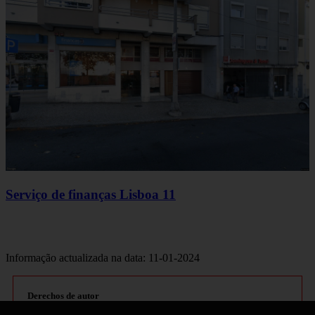
Serviço de finanças Lisboa 11
Informação actualizada na data: 11-01-2024
Derechos de autor
Si cree que algún contenido infringe derechos de autor o propiedad