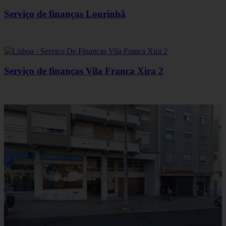
Serviço de finanças Lourinhã
Serviço de finanças Vila Franca Xira 2