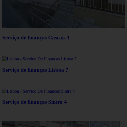
Serviço de finanças Cascais 1
Serviço de finanças Lisboa 7
Serviço de finanças Sintra 4