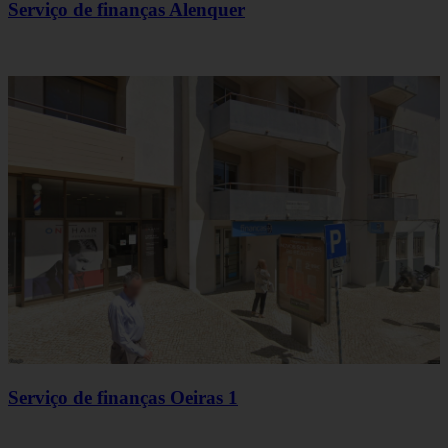
Serviço de finanças Alenquer
Serviço de finanças Oeiras 1