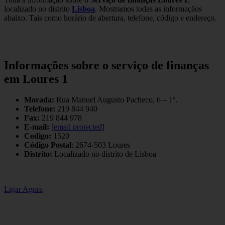
localizado no distrito
Lisboa
. Mostramos todas as informaçãos
abaixo. Tais como horário de abertura, telefone, código e endereço.
Informações sobre o serviço de finanças
em Loures 1
Morada:
Rua Manuel Augusto Pacheco, 6 – 1º.
Telefone:
219 844 940
Fax:
219 844 978
E-mail:
[email protected]
Codigo:
1520
Código Postal
: 2674-503 Loures
Distrito:
Localizado no distrito de Lisboa
Ligar Agora