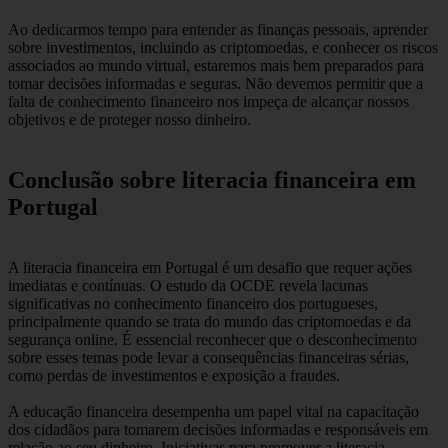
Ao dedicarmos tempo para entender as finanças pessoais, aprender
sobre investimentos, incluindo as criptomoedas, e conhecer os riscos
associados ao mundo virtual, estaremos mais bem preparados para
tomar decisões informadas e seguras. Não devemos permitir que a
falta de conhecimento financeiro nos impeça de alcançar nossos
objetivos e de proteger nosso dinheiro.
Conclusão sobre literacia financeira em
Portugal
A literacia financeira em Portugal é um desafio que requer ações
imediatas e contínuas. O estudo da OCDE revela lacunas
significativas no conhecimento financeiro dos portugueses,
principalmente quando se trata do mundo das criptomoedas e da
segurança online. É essencial reconhecer que o desconhecimento
sobre esses temas pode levar a consequências financeiras sérias,
como perdas de investimentos e exposição a fraudes.
A educação financeira desempenha um papel vital na capacitação
dos cidadãos para tomarem decisões informadas e responsáveis em
relação ao seu dinheiro. Iniciativas para promover a literacia