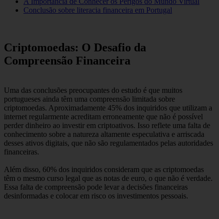
A Importância de Conhecer os Perigos do Mundo Virtual
Conclusão sobre literacia financeira em Portugal
Criptomoedas: O Desafio da
Compreensão Financeira
Uma das conclusões preocupantes do estudo é que muitos
portugueses ainda têm uma compreensão limitada sobre
criptomoedas. Aproximadamente 45% dos inquiridos que utilizam a
internet regularmente acreditam erroneamente que não é possível
perder dinheiro ao investir em criptoativos. Isso reflete uma falta de
conhecimento sobre a natureza altamente especulativa e arriscada
desses ativos digitais, que não são regulamentados pelas autoridades
financeiras.
Além disso, 60% dos inquiridos consideram que as criptomoedas
têm o mesmo curso legal que as notas de euro, o que não é verdade.
Essa falta de compreensão pode levar a decisões financeiras
desinformadas e colocar em risco os investimentos pessoais.