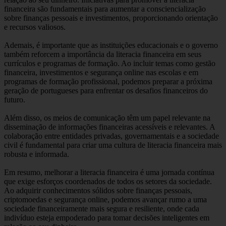
financeira são fundamentais para aumentar a consciencialização
sobre finanças pessoais e investimentos, proporcionando orientação
e recursos valiosos.
Ademais, é importante que as instituições educacionais e o governo
também reforcem a importância da literacia financeira em seus
currículos e programas de formação. Ao incluir temas como gestão
financeira, investimentos e segurança online nas escolas e em
programas de formação profissional, podemos preparar a próxima
geração de portugueses para enfrentar os desafios financeiros do
futuro.
Além disso, os meios de comunicação têm um papel relevante na
disseminação de informações financeiras acessíveis e relevantes. A
colaboração entre entidades privadas, governamentais e a sociedade
civil é fundamental para criar uma cultura de literacia financeira mais
robusta e informada.
Em resumo, melhorar a literacia financeira é uma jornada contínua
que exige esforços coordenados de todos os setores da sociedade.
Ao adquirir conhecimentos sólidos sobre finanças pessoais,
criptomoedas e segurança online, podemos avançar rumo a uma
sociedade financeiramente mais segura e resiliente, onde cada
indivíduo esteja empoderado para tomar decisões inteligentes em