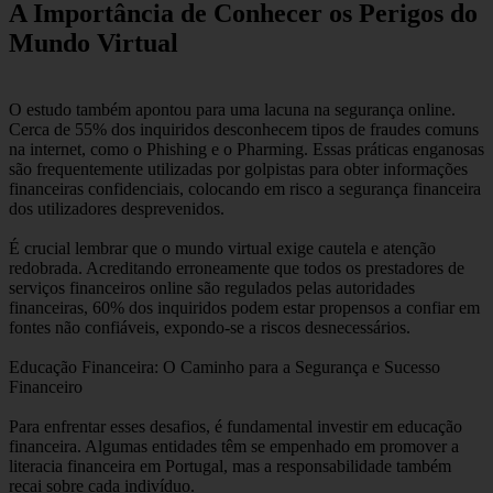
A Importância de Conhecer os Perigos do
Mundo Virtual
O estudo também apontou para uma lacuna na segurança online.
Cerca de 55% dos inquiridos desconhecem tipos de fraudes comuns
na internet, como o Phishing e o Pharming. Essas práticas enganosas
são frequentemente utilizadas por golpistas para obter informações
financeiras confidenciais, colocando em risco a segurança financeira
dos utilizadores desprevenidos.
É crucial lembrar que o mundo virtual exige cautela e atenção
redobrada. Acreditando erroneamente que todos os prestadores de
serviços financeiros online são regulados pelas autoridades
financeiras, 60% dos inquiridos podem estar propensos a confiar em
fontes não confiáveis, expondo-se a riscos desnecessários.
Educação Financeira: O Caminho para a Segurança e Sucesso
Financeiro
Para enfrentar esses desafios, é fundamental investir em educação
financeira. Algumas entidades têm se empenhado em promover a
literacia financeira em Portugal, mas a responsabilidade também
recai sobre cada indivíduo.