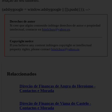
relação ao seu dinheiro.
(adsbygoogle = window.adsbygoogle || []).push({}); -->
Derechos de autor
Si cree que algún contenido infringe derechos de autor o propiedad
intelectual, contacte en
bitelchux@yahoo.es
.
Copyright notice
If you believe any content infringes copyright or intellectual
property rights, please contact
bitelchux@yahoo.es
.
Relaccionados
Direção de Finanças de Angra do Heroísmo -
Contactos e Morada
Direção de Finanças de Viana do Castelo -
Contactos e Morada