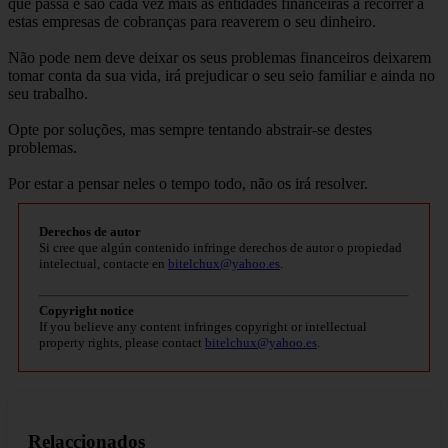
que passa e são cada vez mais as entidades financeiras a recorrer a
estas empresas de cobranças para reaverem o seu dinheiro.
Não pode nem deve deixar os seus problemas financeiros deixarem
tomar conta da sua vida, irá prejudicar o seu seio familiar e ainda no
seu trabalho.
Opte por soluções, mas sempre tentando abstrair-se destes
problemas.
Por estar a pensar neles o tempo todo, não os irá resolver.
Derechos de autor
Si cree que algún contenido infringe derechos de autor o propiedad
intelectual, contacte en
bitelchux@yahoo.es
.
Copyright notice
If you believe any content infringes copyright or intellectual
property rights, please contact
bitelchux@yahoo.es
.
Relaccionados