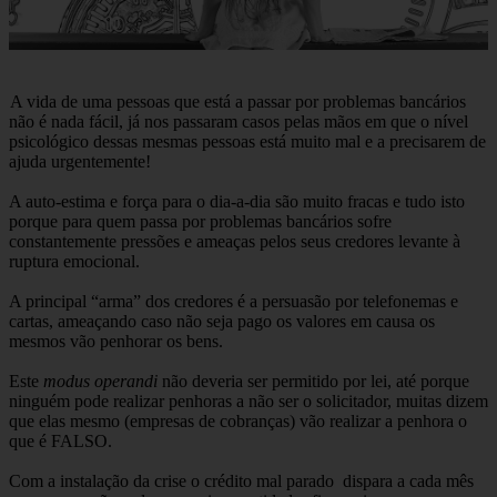
A vida de uma pessoas que está a passar por problemas bancários
não é nada fácil, já nos passaram casos pelas mãos em que o nível
psicológico dessas mesmas pessoas está muito mal e a precisarem de
ajuda urgentemente!
A auto-estima e força para o dia-a-dia são muito fracas e tudo isto
porque para quem passa por problemas bancários sofre
constantemente pressões e ameaças pelos seus credores levante à
ruptura emocional.
A principal “arma” dos credores é a persuasão por telefonemas e
cartas, ameaçando caso não seja pago os valores em causa os
mesmos vão penhorar os bens.
Este
modus operandi
não deveria ser permitido por lei, até porque
ninguém pode realizar penhoras a não ser o solicitador, muitas dizem
que elas mesmo (empresas de cobranças) vão realizar a penhora o
que é FALSO.
Com a instalação da crise o crédito mal parado dispara a cada mês