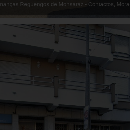
finanças Mangualde - Contactos, Morada e Horarios