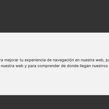
ra mejorar tu experiencia de navegación en nuestra web, p
n nuestra web y para comprender de donde llegan nuestros v