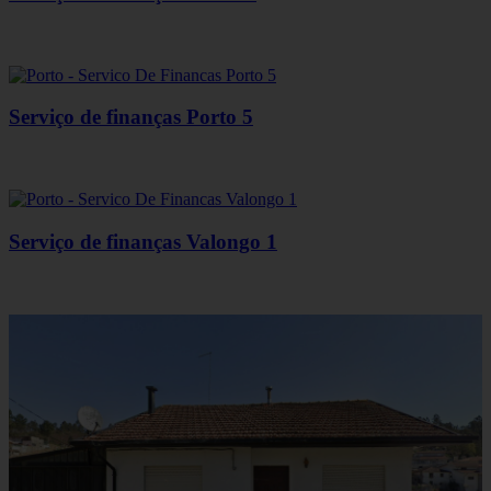
Serviço de finanças Porto 5
Serviço de finanças Valongo 1