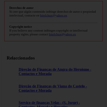
Derechos de autor
Si cree que algún contenido infringe derechos de autor o propiedad
intelectual, contacte en
bitelchux@yahoo.es
.
Copyright notice
If you believe any content infringes copyright or intellectual
property rights, please contact
bitelchux@yahoo.es
.
Relaccionados
Direção de Finanças de Angra do Heroísmo -
Contactos e Morada
Direção de Finanças de Viana do Castelo -
Contactos e Morada
Serviço de finanças Velas - (S. Jorge) -
Contactos, Morada e Horarios