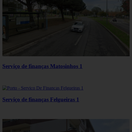
Serviço de finanças Matosinhos 1
Serviço de finanças Felgueiras 1