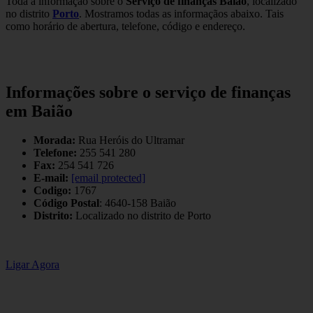
Toda a informação sobre o
Serviço de finanças Baião
, localizado
no distrito
Porto
. Mostramos todas as informaçãos abaixo. Tais
como horário de abertura, telefone, código e endereço.
Informações sobre o serviço de finanças
em Baião
Morada:
Rua Heróis do Ultramar
Telefone:
255 541 280
Fax:
254 541 726
E-mail:
[email protected]
Codigo:
1767
Código Postal
: 4640-158 Baião
Distrito:
Localizado no distrito de Porto
Ligar Agora