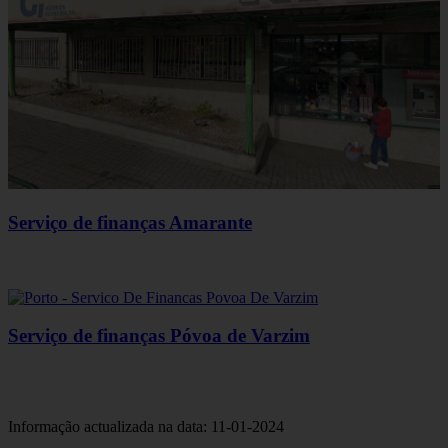
Serviço de finanças Amarante
Serviço de finanças Póvoa de Varzim
Informação actualizada na data: 11-01-2024