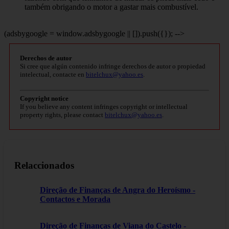
também obrigando o motor a gastar mais combustível.
(adsbygoogle = window.adsbygoogle || []).push({}); -->
Derechos de autor
Si cree que algún contenido infringe derechos de autor o propiedad
intelectual, contacte en
bitelchux@yahoo.es
.
Copyright notice
If you believe any content infringes copyright or intellectual
property rights, please contact
bitelchux@yahoo.es
.
Relaccionados
Direção de Finanças de Angra do Heroísmo -
Contactos e Morada
Direção de Finanças de Viana do Castelo -