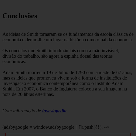
Conclusões
As ideias de Smith tornaram-se os fundamentos da escola clássica de
economia e deram-lhe um lugar na história como o pai da economia.
Os conceitos que Smith introduziu tais como a mão invisível,
divisão do trabalho, são agora a espinha dorsal das teorias
económicas.
Adam Smith morreu a 19 de Julho de 1790 com a idade de 67 anos,
mas as ideias que promoveu vivem sob a forma de instituições de
investigação económica contemporânea como o Instituto Adam
Smith. Em 2007, o Banco de Inglaterra colocou a sua imagem na
nota de 20 libras esterlinas.
Com informação de
investopedia
.
(adsbygoogle = window.adsbygoogle || []).push({}); -->