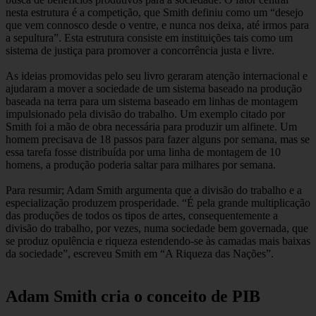
nesta estrutura é a competição, que Smith definiu como um “desejo
que vem connosco desde o ventre, e nunca nos deixa, até irmos para
a sepultura”. Esta estrutura consiste em instituições tais como um
sistema de justiça para promover a concorrência justa e livre.
As ideias promovidas pelo seu livro geraram atenção internacional e
ajudaram a mover a sociedade de um sistema baseado na produção
baseada na terra para um sistema baseado em linhas de montagem
impulsionado pela divisão do trabalho. Um exemplo citado por
Smith foi a mão de obra necessária para produzir um alfinete. Um
homem precisava de 18 passos para fazer alguns por semana, mas se
essa tarefa fosse distribuída por uma linha de montagem de 10
homens, a produção poderia saltar para milhares por semana.
Para resumir; Adam Smith argumenta que a divisão do trabalho e a
especialização produzem prosperidade. “É pela grande multiplicação
das produções de todos os tipos de artes, consequentemente a
divisão do trabalho, por vezes, numa sociedade bem governada, que
se produz opulência e riqueza estendendo-se às camadas mais baixas
da sociedade”, escreveu Smith em “A Riqueza das Nações”.
Adam Smith cria o conceito de PIB