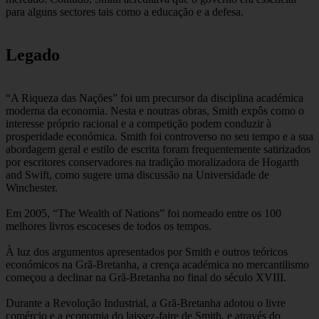
para alguns sectores tais como a educação e a defesa.
Legado
“A Riqueza das Nações” foi um precursor da disciplina académica
moderna da economia. Nesta e noutras obras, Smith expôs como o
interesse próprio racional e a competição podem conduzir à
prosperidade económica. Smith foi controverso no seu tempo e a sua
abordagem geral e estilo de escrita foram frequentemente satirizados
por escritores conservadores na tradição moralizadora de Hogarth
and Swift, como sugere uma discussão na Universidade de
Winchester.
Em 2005, “The Wealth of Nations” foi nomeado entre os 100
melhores livros escoceses de todos os tempos.
À luz dos argumentos apresentados por Smith e outros teóricos
económicos na Grã-Bretanha, a crença académica no mercantilismo
começou a declinar na Grã-Bretanha no final do século XVIII.
Durante a Revolução Industrial, a Grã-Bretanha adotou o livre
comércio e a economia do laissez-faire de Smith, e através do