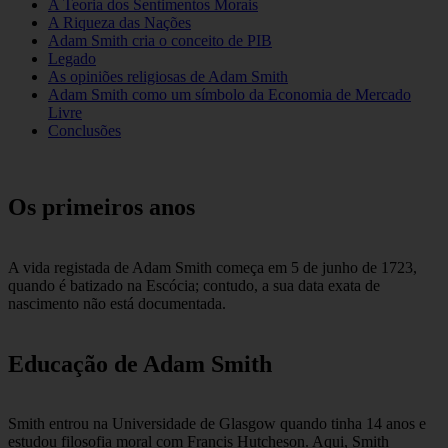
A Teoria dos Sentimentos Morais
A Riqueza das Nações
Adam Smith cria o conceito de PIB
Legado
As opiniões religiosas de Adam Smith
Adam Smith como um símbolo da Economia de Mercado
Livre
Conclusões
Os primeiros anos
A vida registada de Adam Smith começa em 5 de junho de 1723,
quando é batizado na Escócia; contudo, a sua data exata de
nascimento não está documentada.
Educação de Adam Smith
Smith entrou na Universidade de Glasgow quando tinha 14 anos e
estudou filosofia moral com Francis Hutcheson. Aqui, Smith