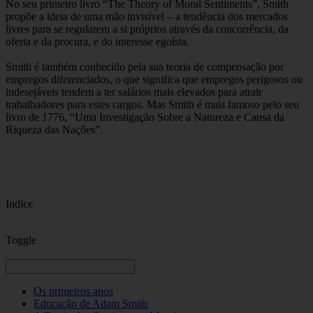
No seu primeiro livro “The Theory of Moral Sentiments”, Smith
propõe a ideia de uma mão invisível – a tendência dos mercados
livres para se regularem a si próprios através da concorrência, da
oferta e da procura, e do interesse egoísta.
Smith é também conhecido pela sua teoria de compensação por
empregos diferenciados, o que significa que empregos perigosos ou
indesejáveis tendem a ter salários mais elevados para atrair
trabalhadores para estes cargos. Mas Smith é mais famoso pelo seu
livro de 1776, “Uma Investigação Sobre a Natureza e Causa da
Riqueza das Nações”.
Indice
Toggle
Os primeiros anos
Educação de Adam Smith