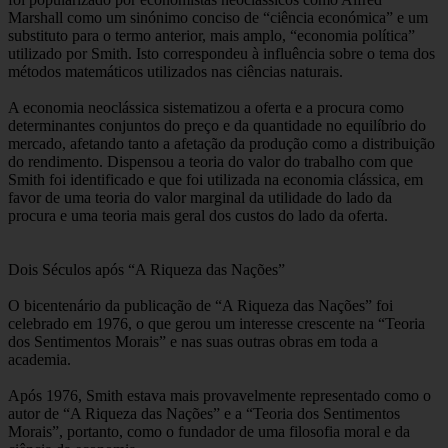
Marshall como um sinónimo conciso de “ciência económica” e um
substituto para o termo anterior, mais amplo, “economia política”
utilizado por Smith. Isto correspondeu à influência sobre o tema dos
métodos matemáticos utilizados nas ciências naturais.
A economia neoclássica sistematizou a oferta e a procura como
determinantes conjuntos do preço e da quantidade no equilíbrio do
mercado, afetando tanto a afetação da produção como a distribuição
do rendimento. Dispensou a teoria do valor do trabalho com que
Smith foi identificado e que foi utilizada na economia clássica, em
favor de uma teoria do valor marginal da utilidade do lado da
procura e uma teoria mais geral dos custos do lado da oferta.
Dois Séculos após “A Riqueza das Nações”
O bicentenário da publicação de “A Riqueza das Nações” foi
celebrado em 1976, o que gerou um interesse crescente na “Teoria
dos Sentimentos Morais” e nas suas outras obras em toda a
academia.
Após 1976, Smith estava mais provavelmente representado como o
autor de “A Riqueza das Nações” e a “Teoria dos Sentimentos
Morais”, portanto, como o fundador de uma filosofia moral e da