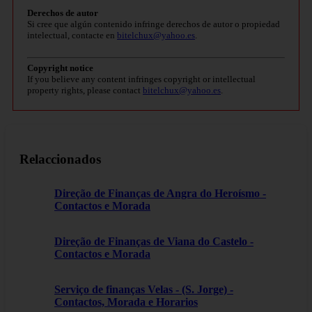
Derechos de autor
Si cree que algún contenido infringe derechos de autor o propiedad
intelectual, contacte en
bitelchux@yahoo.es
.
Copyright notice
If you believe any content infringes copyright or intellectual
property rights, please contact
bitelchux@yahoo.es
.
Relaccionados
Direção de Finanças de Angra do Heroísmo -
Contactos e Morada
Direção de Finanças de Viana do Castelo -
Contactos e Morada
Serviço de finanças Velas - (S. Jorge) -
Contactos, Morada e Horarios