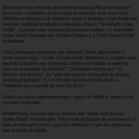
Smith tem sido celebrado por defensores das políticas de mercado
livre como o fundador da economia de mercado livre, uma visão
refletida na nomeação de entidades como o Instituto Adam Smith em
Londres, múltiplas entidades conhecidas como a “Sociedade Adam
Smith”, incluindo uma organização histórica italiana, e a Sociedade
Adam Smith com sede nos Estados Unidos, e o Clube Adam Smith
australiano.
Alan Greenspan argumenta que enquanto Smith não cunhou o
termo laissez-faire, “coube a Adam Smith identificar o conjunto mais
geral de princípios que trouxeram clareza conceptual ao aparente
caos das transações de mercado”. Greenspan observa que “A
Riqueza das Nações” foi “uma das grandes conquistas da história
intelectual humana”. P.J. O’Rourke descreve Smith como o
“fundador da economia de mercado livre”.
Outros escritores argumentam que o apoio de Smith ao laissez-faire
tem sido exagerado.
Herbert Stein escreveu que as pessoas que “usam uma gravata
Adam Smith” o fazem para “fazer uma declaração da sua devoção à
ideia de mercados livres e governo limitado”, e que isto representa
mal as ideias de Smith.