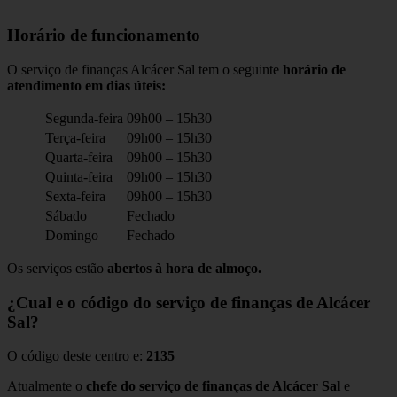
Horário de funcionamento
O serviço de finanças Alcácer Sal tem o seguinte
horário de
atendimento em dias úteis:
Segunda-feira
09h00 – 15h30
Terça-feira
09h00 – 15h30
Quarta-feira
09h00 – 15h30
Quinta-feira
09h00 – 15h30
Sexta-feira
09h00 – 15h30
Sábado
Fechado
Domingo
Fechado
Os serviços estão
abertos à hora de almoço.
¿Cual e o código do serviço de finanças de Alcácer
Sal?
O código deste centro e:
2135
Atualmente o
chefe do serviço de finanças de Alcácer Sal
e