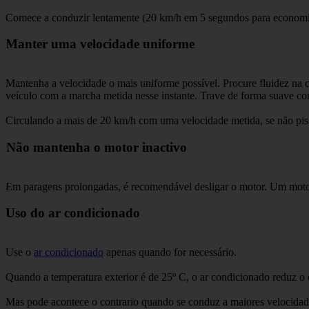
Comece a conduzir lentamente (20 km/h em 5 segundos para economiza
Manter uma velocidade uniforme
Mantenha a velocidade o mais uniforme possível. Procure fluidez na ci
veículo com a marcha metida nesse instante. Trave de forma suave com
Circulando a mais de 20 km/h com uma velocidade metida, se não pisar 
Não mantenha o motor inactivo
Em paragens prolongadas, é recomendável desligar o motor. Um motor
Uso do ar condicionado
Use o
ar condicionado
apenas quando for necessário.
Quando a temperatura exterior é de 25º C, o ar condicionado reduz o 
Mas pode acontece o contrario quando se conduz a maiores velocidade