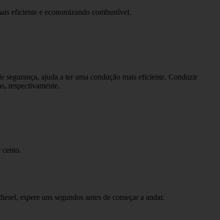
ais eficiente e economizando combustível.
e segurança, ajuda a ter uma condução mais eficiente. Conduzir
s, respectivamente.
 cento.
iesel, espere uns segundos antes de começar a andar.