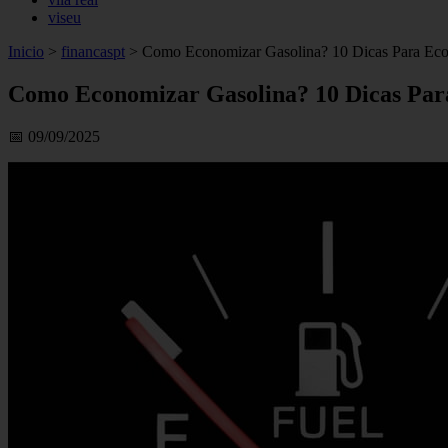
viseu
Inicio
>
financaspt
>
Como Economizar Gasolina? 10 Dicas Para Ec
Como Economizar Gasolina? 10 Dicas Pa
📅 09/09/2025