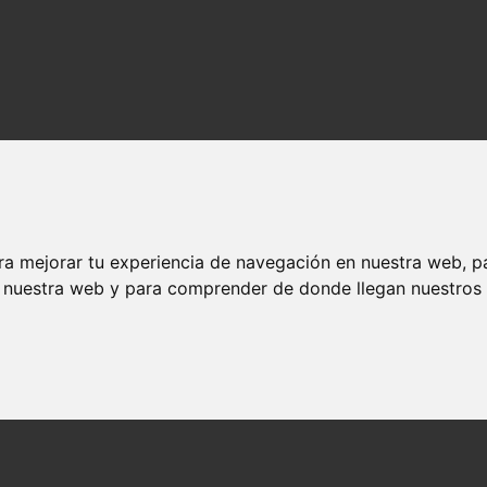
ra mejorar tu experiencia de navegación en nuestra web, p
n nuestra web y para comprender de donde llegan nuestros v