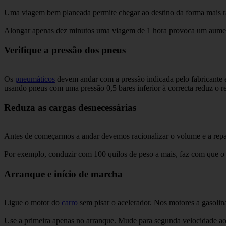
Uma viagem bem planeada permite chegar ao destino da forma mais rá
Alongar apenas dez minutos uma viagem de 1 hora provoca um aument
Verifique a pressão dos pneus
Os
pneumáticos
devem andar com a pressão indicada pelo fabricante 
usando pneus com uma pressão 0,5 bares inferior à correcta reduz o 
Reduza as cargas desnecessárias
Antes de começarmos a andar devemos racionalizar o volume e a repa
Por exemplo, conduzir com 100 quilos de peso a mais, faz com que 
Arranque e início de marcha
Ligue o motor do
carro
sem pisar o acelerador. Nos motores a gasolin
Use a primeira apenas no arranque. Mude para segunda velocidade a