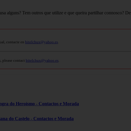
usa alguns? Tem outros que utilize e que queira partilhar connosco? De
ual, contacte en
bitelchux@yahoo.es
.
s, please contact
bitelchux@yahoo.es
.
ngra do Heroísmo - Contactos e Morada
iana do Castelo - Contactos e Morada