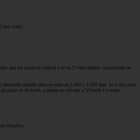
2 por cento.
e que for possível, utilizar a 4ª ou 5ª velocidades, respeitando os
o momento óptimo situa-se entre as 2.000 e 2.500 rpm. Se o seu carro
 alcançar os 40 km/h, a quinta ao circular a 50 km/h e a sexta
as rotações.