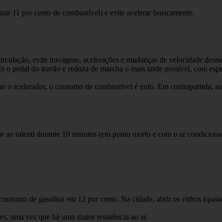
r 11 por cento de combustível) e evite acelerar bruscamente.
rculação, evite travagens, acelerações e mudanças de velocidade desnece
 o pedal do travão e reduza de marcha o mais tarde possível, com espec
o acelerador, o consumo de combustível é nulo. Em contrapartida, ao ra
 ao ralenti durante 10 minutos (em ponto morto e com o ar condiciona
consumo de gasolina em 12 por cento. Na cidade, abrir os vidros (quand
s, uma vez que há uma maior resistência ao ar.