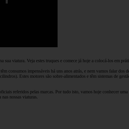
 sua viatura. Veja estes truques e comece já hoje a colocá-los em práti
é têm consumos impensáveis há uns anos atrás, e nem vamos falar dos 
ilindros). Estes motores são sobre-alimentados e têm sistemas de gest
iciais referidos pelas marcas. Por tudo isto, vamos hoje conhecer uma 
 nas nossas viaturas.