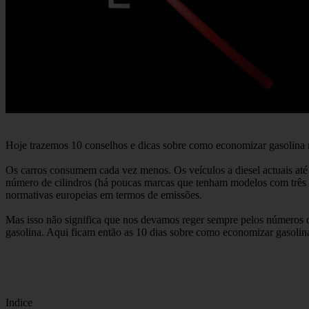
Hoje trazemos 10 conselhos e dicas sobre como economizar gasolina na
Os carros consumem cada vez menos. Os veículos a diesel actuais at
número de cilindros (há poucas marcas que tenham modelos com três c
normativas europeias em termos de emissões.
Mas isso não significa que nos devamos reger sempre pelos números of
gasolina. Aqui ficam então as 10 dias sobre como economizar gasolina
Indice