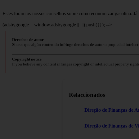
Estes foram os nossos conselhos sobre como economizar gasolina. Já 
(adsbygoogle = window.adsbygoogle || []).push({}); -->
Derechos de autor
Si cree que algún contenido infringe derechos de autor o propiedad intelect
Copyright notice
If you believe any content infringes copyright or intellectual property right
Relaccionados
Direção de Finanças de A
Direção de Finanças de V