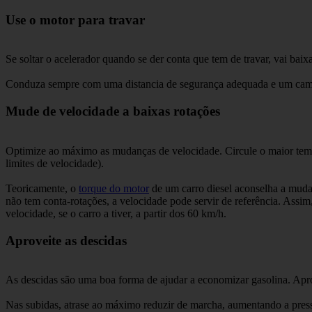
Use o motor para travar
Se soltar o acelerador quando se der conta que tem de travar, vai ba
Conduza sempre com uma distancia de segurança adequada e um campo 
Mude de velocidade a baixas rotações
Optimize ao máximo as mudanças de velocidade. Circule o maior tempo p
limites de velocidade).
Teoricamente, o
torque do motor
de um carro diesel aconselha a mudar
não tem conta-rotações, a velocidade pode servir de referência. Assim,
velocidade, se o carro a tiver, a partir dos 60 km/h.
Aproveite as descidas
As descidas são uma boa forma de ajudar a economizar gasolina. Apr
Nas subidas, atrase ao máximo reduzir de marcha, aumentando a pres