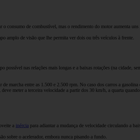
ixar o consumo de combustível, mas o rendimento do motor aumenta uns 
amplo de visão que lhe permita ver dois ou três veículos à frente.
ossível nas relações mais longas e a baixas rotações (na cidade, sempr
 de marcha entre as 1.500 e 2.500 rpm. No caso dos carros a gasolina 
 deve meter a terceira velocidade a partir dos 30 km/h, a quarta quando
oveite a
inércia
para adiantar a mudança de velocidade circulando a baix
são sobre o acelerador, embora nunca pisando a fundo.