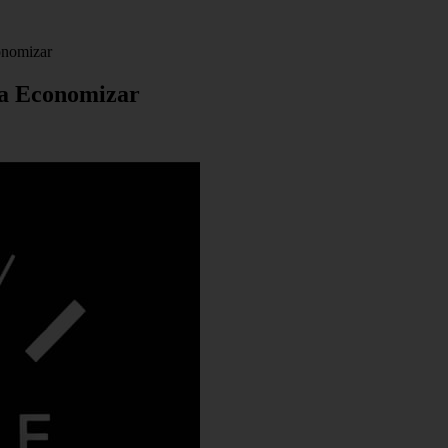
onomizar
ra Economizar