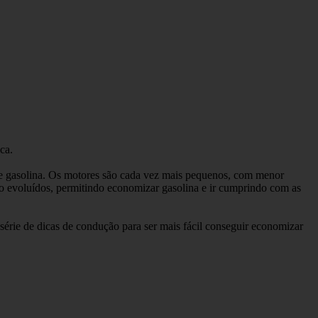
ca.
de gasolina. Os motores são cada vez mais pequenos, com menor
ão evoluídos, permitindo economizar gasolina e ir cumprindo com as
série de dicas de condução para ser mais fácil conseguir economizar