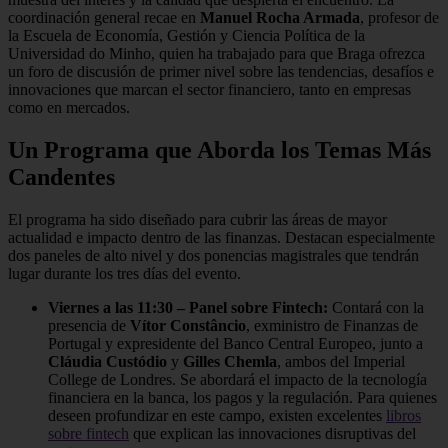
coordinación general recae en
Manuel Rocha Armada
, profesor de
la Escuela de Economía, Gestión y Ciencia Política de la
Universidad do Minho, quien ha trabajado para que Braga ofrezca
un foro de discusión de primer nivel sobre las tendencias, desafíos e
innovaciones que marcan el sector financiero, tanto en empresas
como en mercados.
Un Programa que Aborda los Temas Más
Candentes
El programa ha sido diseñado para cubrir las áreas de mayor
actualidad e impacto dentro de las finanzas. Destacan especialmente
dos paneles de alto nivel y dos ponencias magistrales que tendrán
lugar durante los tres días del evento.
Viernes a las 11:30 – Panel sobre Fintech:
Contará con la
presencia de
Vítor Constâncio
, exministro de Finanzas de
Portugal y expresidente del Banco Central Europeo, junto a
Cláudia Custódio
y
Gilles Chemla
, ambos del Imperial
College de Londres. Se abordará el impacto de la tecnología
financiera en la banca, los pagos y la regulación. Para quienes
deseen profundizar en este campo, existen excelentes
libros
sobre fintech
que explican las innovaciones disruptivas del