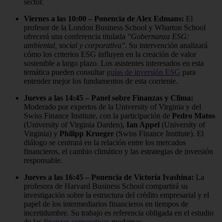
sector.
Viernes a las 10:00 – Ponencia de Alex Edmans:
El
profesor de la London Business School y Wharton School
ofrecerá una conferencia titulada
"Gobernanza ESG:
ambiental, social y corporativa"
. Su intervención analizará
cómo los criterios ESG influyen en la creación de valor
sostenible a largo plazo. Los asistentes interesados en esta
temática pueden consultar
guías de inversión ESG
para
entender mejor los fundamentos de esta corriente.
Jueves a las 14:45 – Panel sobre Finanzas y Clima:
Moderado por expertos de la University of Virginia y del
Swiss Finance Institute, con la participación de
Pedro Matos
(University of Virginia Darden),
Ian Appel
(University of
Virginia) y
Philipp Krueger
(Swiss Finance Institute). El
diálogo se centrará en la relación entre los mercados
financieros, el cambio climático y las estrategias de inversión
responsable.
Jueves a las 16:45 – Ponencia de Victoria Ivashina:
La
profesora de Harvard Business School compartirá su
investigación sobre la estructura del crédito empresarial y el
papel de los intermediarios financieros en tiempos de
incertidumbre. Su trabajo es referencia obligada en el estudio
de las
finanzas corporativas
modernas.