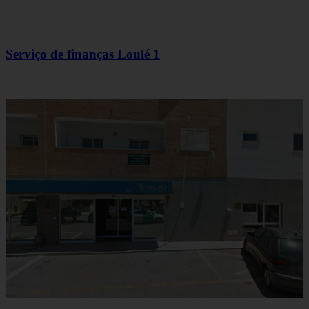
Serviço de finanças Loulé 1