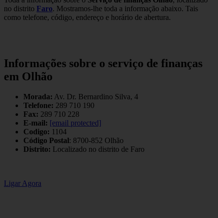
no distrito
Faro
. Mostramos-lhe toda a informação abaixo. Tais
como telefone, código, endereço e horário de abertura.
Informações sobre o serviço de finanças
em Olhão
Morada:
Av. Dr. Bernardino Silva, 4
Telefone:
289 710 190
Fax:
289 710 228
E-mail:
[email protected]
Codigo:
1104
Código Postal
: 8700-852 Olhão
Distrito:
Localizado no distrito de Faro
Ligar Agora