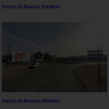
Serviço de finanças Portimão
Serviço de finanças Albufeira