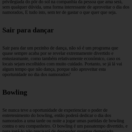
privilegiada do pôr do sol na companhia da pessoa que ama será,
sem qualquer dúvida, uma forma interessante de aproveitar o dia dos
namorados, E tudo isto, sem ter de gastar o que quer que seja.
Sair para dançar
Sair para dar um pezinho de dança, não só é um programa que
quase sempre acaba por se revelar extremamente divertido e
entusiasmante, como também relativamente económico, caso os
locais sejam escolhidos com muito cuidado. Portanto, se já lá vai
algum tempo que não dança, porque não aproveitar esta
oportunidade no dia dos namorados?
Bowling
Se nunca teve a oportunidade de experienciar o poder de
entretenimento do bowling, então poderá dedicar o dia dos
namorados a uma tarde ou noite a jogar umas partidas de bowling
contra o seu companheiro. O bowling é um passatempo divertido, e
para jogá-lo não precisará de despender quantias demasiado