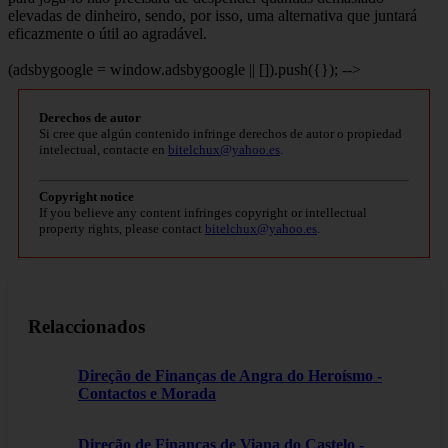
elevadas de dinheiro, sendo, por isso, uma alternativa que juntará
eficazmente o útil ao agradável.
(adsbygoogle = window.adsbygoogle || []).push({}); -->
Derechos de autor
Si cree que algún contenido infringe derechos de autor o propiedad
intelectual, contacte en
bitelchux@yahoo.es
.
Copyright notice
If you believe any content infringes copyright or intellectual
property rights, please contact
bitelchux@yahoo.es
.
Relaccionados
Direção de Finanças de Angra do Heroísmo -
Contactos e Morada
Direção de Finanças de Viana do Castelo -