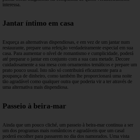
interessa.
Jantar íntimo em casa
Esqueça as alternativas dispendiosas, e em vez de um jantar num
restaurante, prepare uma refeição verdadeiramente especial em sua
casa. Para aumentar o nível de romantismo e cumplicidade, poderá
até preparar o jantar em conjunto com a sua cara metade. Decore
cuidadosamente a sua mesa com ornamentos temáticos e prepare um
prato pouco usual. Isto não só contribuirá eficazmente para a
poupança de dinheiro, como também lhe proporcionará uma noite
tão agradável como qualquer outra que poderia vir a ter através de
uma alternativa mais dispendiosa.
Passeio à beira-mar
Ainda que um pouco cliché, um passeio à beira-mar continua a ser
um dos programas mais românticos e agradáveis que um casal
poderá escolher para passarem no dia dos namorados. Uma vista