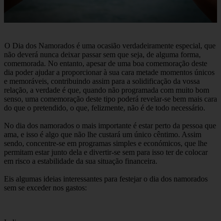
O Dia dos Namorados é uma ocasião verdadeiramente especial, que
não deverá nunca deixar passar sem que seja, de alguma forma,
comemorada. No entanto, apesar de uma boa comemoração deste
dia poder ajudar a proporcionar à sua cara metade momentos únicos
e memoráveis, contribuindo assim para a solidificação da vossa
relação, a verdade é que, quando não programada com muito bom
senso, uma comemoração deste tipo poderá revelar-se bem mais cara
do que o pretendido, o que, felizmente, não é de todo necessário.
No dia dos namorados o mais importante é estar perto da pessoa que
ama, e isso é algo que não lhe custará um único cêntimo. Assim
sendo, concentre-se em programas simples e económicos, que lhe
permitam estar junto dela e divertir-se sem para isso ter de colocar
em risco a estabilidade da sua situação financeira.
Eis algumas ideias interessantes para festejar o dia dos namorados
sem se exceder nos gastos: