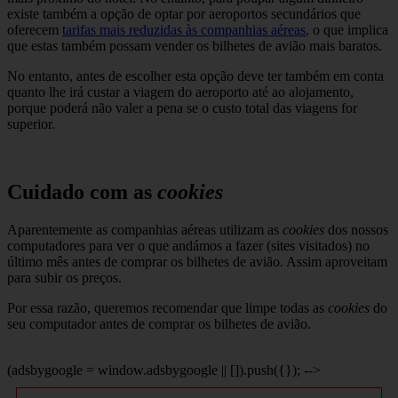
existe também a opção de optar por aeroportos secundários que
oferecem
tarifas mais reduzidas às companhias aéreas
, o que implica
que estas também possam vender os bilhetes de avião mais baratos.
No entanto, antes de escolher esta opção deve ter também em conta
quanto lhe irá custar a viagem do aeroporto até ao alojamento,
porque poderá não valer a pena se o custo total das viagens for
superior.
Cuidado com as
cookies
Aparentemente as companhias aéreas utilizam as
cookies
dos nossos
computadores para ver o que andámos a fazer (sites visitados) no
último mês antes de comprar os bilhetes de avião. Assim aproveitam
para subir os preços.
Por essa razão, queremos recomendar que limpe todas as
cookies
do
seu computador antes de comprar os bilhetes de avião.
(adsbygoogle = window.adsbygoogle || []).push({}); -->