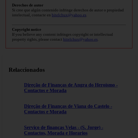
Derechos de autor
Si cree que algún contenido infringe derechos de autor o propiedad
intelectual, contacte en
bitelchux@yahoo.es
.
Copyright notice
If you believe any content infringes copyright or intellectual
property rights, please contact
bitelchux@yahoo.es
.
Relaccionados
Direção de Finanças de Angra do Heroísmo -
Contactos e Morada
Direção de Finanças de Viana do Castelo -
Contactos e Morada
Serviço de finanças Velas - (S. Jorge) -
Contactos, Morada e Horarios