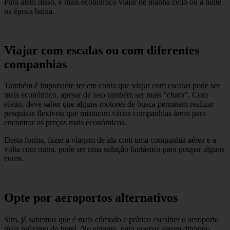
Para além disso, é mais económico viajar de manhã cedo ou à noite
na época baixa.
Viajar com escalas ou com diferentes
companhias
Também é importante ter em conta que viajar com escalas pode ser
mais económico, apesar de isso também ser mais “chato”. Com
efeito, deve saber que alguns motores de busca permitem realizar
pesquisas flexíveis que misturam várias companhias áreas para
encontrar os preços mais económicos.
Desta forma, fazer a viagem de ida com uma companhia aérea e a
volta com outra, pode ser uma solução fantástica para poupar alguns
euros.
Opte por aeroportos alternativos
Sim, já sabemos que é mais cómodo e prático escolher o aeroporto
mais próximo do hotel. No entanto, para poupar algum dinheiro