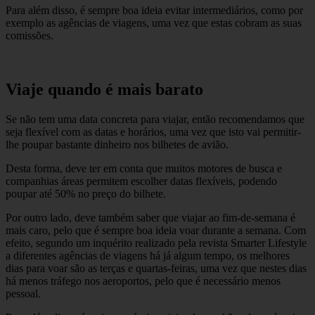
Para além disso, é sempre boa ideia evitar intermediários, como por
exemplo as agências de viagens, uma vez que estas cobram as suas
comissões.
Viaje quando é mais barato
Se não tem uma data concreta para viajar, então recomendamos que
seja flexível com as datas e horários, uma vez que isto vai permitir-
lhe poupar bastante dinheiro nos bilhetes de avião.
Desta forma, deve ter em conta que muitos motores de busca e
companhias áreas permitem escolher datas flexíveis, podendo
poupar até 50% no preço do bilhete.
Por outro lado, deve também saber que viajar ao fim-de-semana é
mais caro, pelo que é sempre boa ideia voar durante a semana. Com
efeito, segundo um inquérito realizado pela revista Smarter Lifestyle
a diferentes agências de viagens há já algum tempo, os melhores
dias para voar são as terças e quartas-feiras, uma vez que nestes dias
há menos tráfego nos aeroportos, pelo que é necessário menos
pessoal.