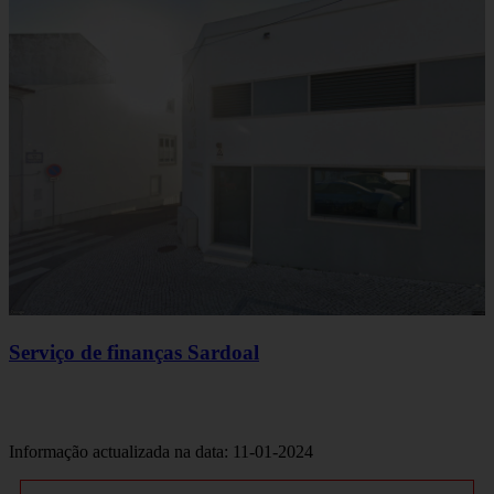
Serviço de finanças Sardoal
Informação actualizada na data: 11-01-2024