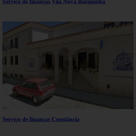
Serviço de finanças Vila Nova Barquinha
Serviço de finanças Constância