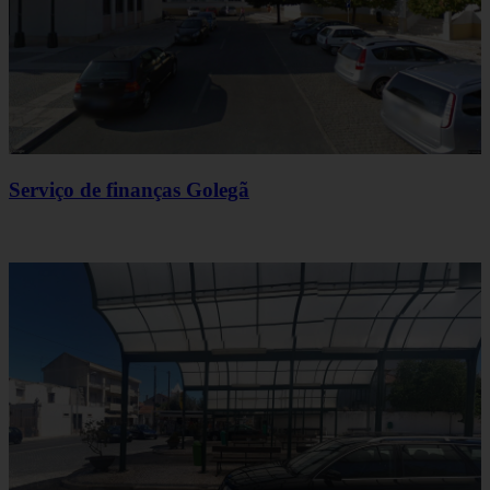
Serviço de finanças Golegã