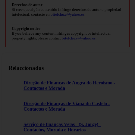
Derechos de autor
Si cree que algún contenido infringe derechos de autor o propiedad
intelectual, contacte en
bitelchux@yahoo.es
.
Copyright notice
If you believe any content infringes copyright or intellectual
property rights, please contact
bitelchux@yahoo.es
.
Relaccionados
Direção de Finanças de Angra do Heroísmo -
Contactos e Morada
Direção de Finanças de Viana do Castelo -
Contactos e Morada
Serviço de finanças Velas - (S. Jorge) -
Contactos, Morada e Horarios