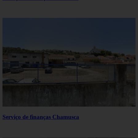
Serviço de finanças Chamusca