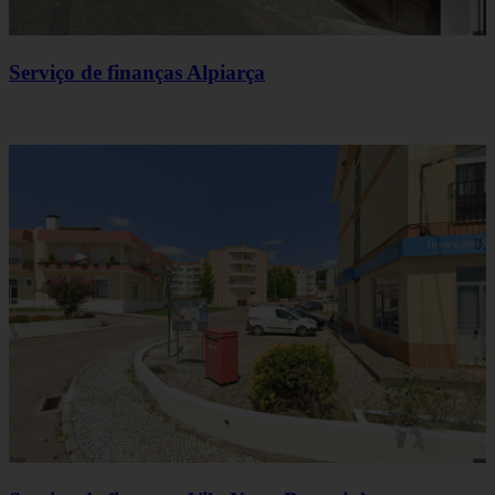
Serviço de finanças Alpiarça