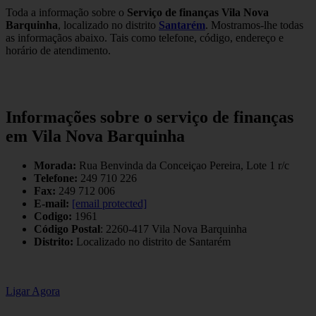
Toda a informação sobre o
Serviço de finanças Vila Nova
Barquinha
, localizado no distrito
Santarém
. Mostramos-lhe todas
as informaçãos abaixo. Tais como telefone, código, endereço e
horário de atendimento.
Informações sobre o serviço de finanças
em Vila Nova Barquinha
Morada:
Rua Benvinda da Conceiçao Pereira, Lote 1 r/c
Telefone:
249 710 226
Fax:
249 712 006
E-mail:
[email protected]
Codigo:
1961
Código Postal
: 2260-417 Vila Nova Barquinha
Distrito:
Localizado no distrito de Santarém
Ligar Agora