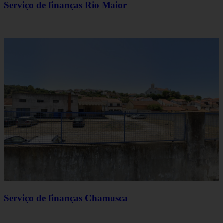
Serviço de finanças Rio Maior
Serviço de finanças Chamusca