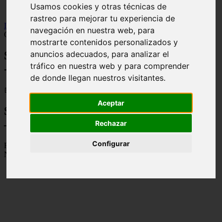
Usamos cookies y otras técnicas de
viseu
rastreo para mejorar tu experiencia de
Inicio
>
financaspt
>
Serviço de finanças Vila Nova Barquinha -
navegación en nuestra web, para
Contactos, Morada e Horarios
mostrarte contenidos personalizados y
anuncios adecuados, para analizar el
Serviço de finanças Vila Nova Barquinha
tráfico en nuestra web y para comprender
- Contactos, Morada e Horarios
de donde llegan nuestros visitantes.
📅 03/09/2025
Aceptar
Serviço de finanças Vila Nova Barquinha
– Contactos, Morada e Horarios
Rechazar
Configurar
Rua Benvinda da Conceiçao Pereira, Lote 1 r/c, 2260-417 Vila
Nova Barquinha