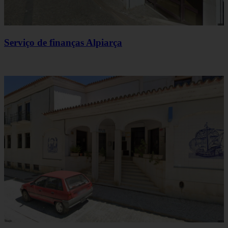
Serviço de finanças Alpiarça