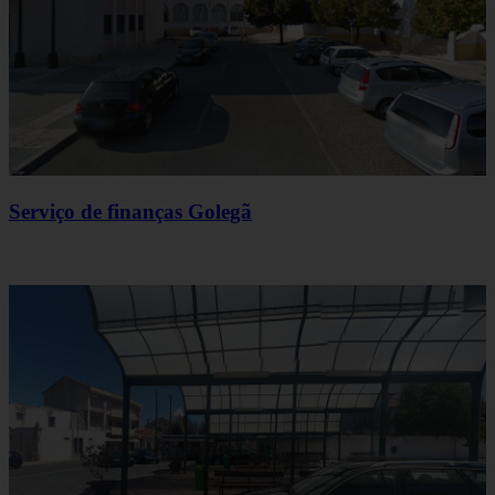
Serviço de finanças Golegã