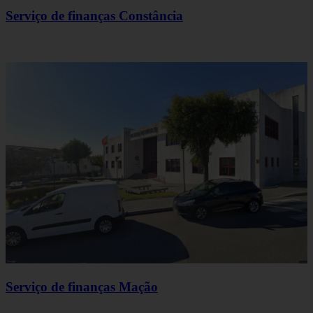
Serviço de finanças Constância
Serviço de finanças Mação