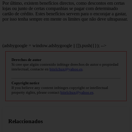
Por último, existem benefícios directos, como descontos em certas
lojas ou junto de certas companhias se pagar com determinado
cartão de crédito. Estes benefícios servem para o encorajar a gastar,
por isso tenha sempre em mente os limites que não deve ultrapassar.
(adsbygoogle = window.adsbygoogle || []).push({}); -->
Derechos de autor
Si cree que algún contenido infringe derechos de autor o propiedad
intelectual, contacte en
bitelchux@yahoo.es
.
Copyright notice
If you believe any content infringes copyright or intellectual
property rights, please contact
bitelchux@yahoo.es
.
Relaccionados