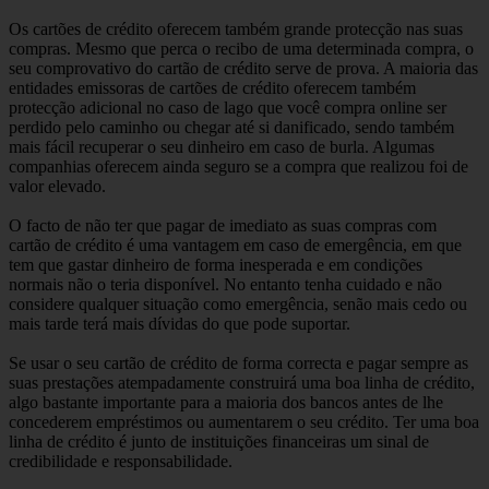
Os cartões de crédito oferecem também grande protecção nas suas
compras. Mesmo que perca o recibo de uma determinada compra, o
seu comprovativo do cartão de crédito serve de prova. A maioria das
entidades emissoras de cartões de crédito oferecem também
protecção adicional no caso de lago que você compra online ser
perdido pelo caminho ou chegar até si danificado, sendo também
mais fácil recuperar o seu dinheiro em caso de burla. Algumas
companhias oferecem ainda seguro se a compra que realizou foi de
valor elevado.
O facto de não ter que pagar de imediato as suas compras com
cartão de crédito é uma vantagem em caso de emergência, em que
tem que gastar dinheiro de forma inesperada e em condições
normais não o teria disponível. No entanto tenha cuidado e não
considere qualquer situação como emergência, senão mais cedo ou
mais tarde terá mais dívidas do que pode suportar.
Se usar o seu cartão de crédito de forma correcta e pagar sempre as
suas prestações atempadamente construirá uma boa linha de crédito,
algo bastante importante para a maioria dos bancos antes de lhe
concederem empréstimos ou aumentarem o seu crédito. Ter uma boa
linha de crédito é junto de instituições financeiras um sinal de
credibilidade e responsabilidade.