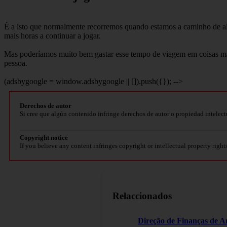
É a isto que normalmente recorremos quando estamos a caminho de algu
mais horas a continuar a jogar.
Mas poderíamos muito bem gastar esse tempo de viagem em coisas mais 
pessoa.
(adsbygoogle = window.adsbygoogle || []).push({}); -->
Derechos de autor
Si cree que algún contenido infringe derechos de autor o propiedad intelect
Copyright notice
If you believe any content infringes copyright or intellectual property right
Relaccionados
Direção de Finanças de A