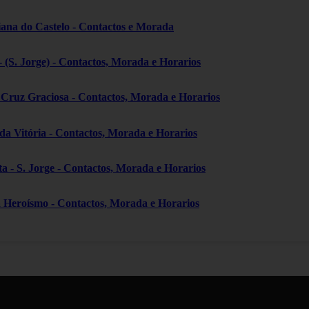
iana do Castelo - Contactos e Morada
- (S. Jorge) - Contactos, Morada e Horarios
a Cruz Graciosa - Contactos, Morada e Horarios
 da Vitória - Contactos, Morada e Horarios
ta - S. Jorge - Contactos, Morada e Horarios
a Heroísmo - Contactos, Morada e Horarios