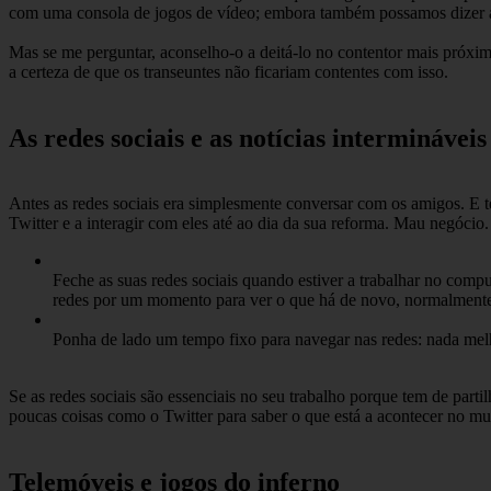
com uma consola de jogos de vídeo; embora também possamos dizer a
Mas se me perguntar, aconselho-o a deitá-lo no contentor mais próximo e
a certeza de que os transeuntes não ficariam contentes com isso.
As redes sociais e as notícias intermináveis
Antes as redes sociais era simplesmente conversar com os amigos. E t
Twitter e a interagir com eles até ao dia da sua reforma. Mau negócio.
Feche as suas redes sociais quando estiver a trabalhar no comp
redes por um momento para ver o que há de novo, normalmente 
Ponha de lado um tempo fixo para navegar nas redes: nada mel
Se as redes sociais são essenciais no seu trabalho porque tem de part
poucas coisas como o Twitter para saber o que está a acontecer no m
Telemóveis e jogos do inferno