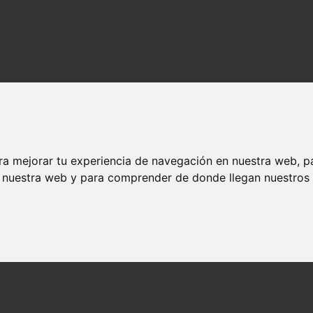
ra mejorar tu experiencia de navegación en nuestra web, p
n nuestra web y para comprender de donde llegan nuestros v