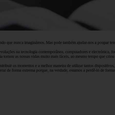
undo que nunca imaginámos. Mas pode também ajudar-nos a poupar tem
voluções na tecnologia contemporânea, computadores e electrónica, fora
a tornou as nossas vidas muito mais fáceis, ao mesmo tempo que criou u
tribuir os momentos e a melhor maneira de utilizar tantos dispositivos
lerar de forma extrema porque, na verdade, estamos a perdê-lo de forma