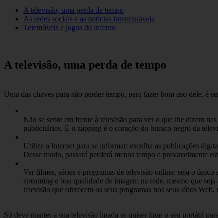
A televisão, uma perda de tempo
As redes sociais e as notícias intermináveis
Telemóveis e jogos do inferno
A televisão, uma perda de tempo
Uma das chaves para não perder tempo, para fazer bom uso dele, é ser
Não se sente em frente à televisão para ver o que lhe dizem nas
publicitários. E o zapping é o coração do buraco negro da tele
Utilize a Internet para se informar: escolha as publicações digit
Desse modo, passará perderá menos tempo e provavelmente estar
Ver filmes, séries e programas de televisão online: seja o únic
streaming e boa qualidade de imagem na rede, mesmo que seja 
televisão que oferecem os seus programas nos seus sítios Web, m
Só deve manter a sua televisão ligada se quiser ligar o seu portátil p