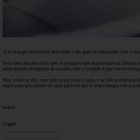
A tecnologia trouxe-nos bem-estar e um grau de interacção com o m
Seria uma loucura dizer que os produtos que representam as últimas re
praticamente desligadas do mundo, mas a verdade é que esta tecnologi
Mas, como se diz, nem tudo o que reluz é ouro, e se não soubermos dis
negro para nós, dentro do qual parecerá que o nosso tempo está a ace
Indice
Toggle