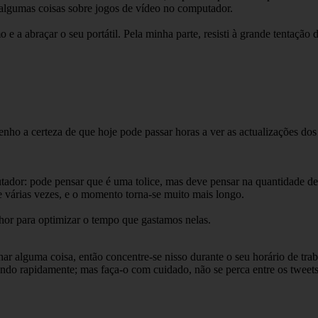
lgumas coisas sobre jogos de vídeo no computador.
 a abraçar o seu portátil. Pela minha parte, resisti à grande tentação d
enho a certeza de que hoje pode passar horas a ver as actualizações d
utador: pode pensar que é uma tolice, mas deve pensar na quantidade de
várias vezes, e o momento torna-se muito mais longo.
hor para optimizar o tempo que gastamos nelas.
ilhar alguma coisa, então concentre-se nisso durante o seu horário de t
undo rapidamente; mas faça-o com cuidado, não se perca entre os tweets