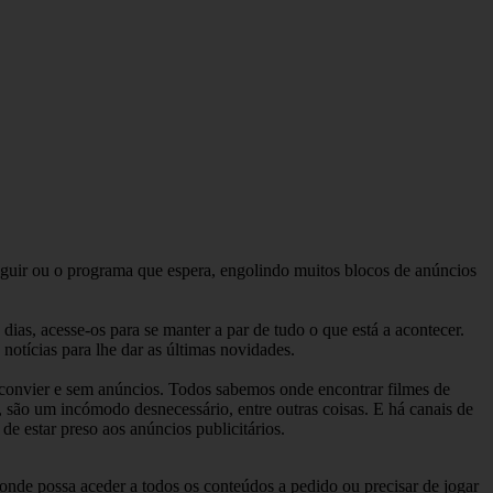
 seguir ou o programa que espera, engolindo muitos blocos de anúncios
 dias, acesse-os para se manter a par de tudo o que está a acontecer.
otícias para lhe dar as últimas novidades.
he convier e sem anúncios. Todos sabemos onde encontrar filmes de
são um incómodo desnecessário, entre outras coisas. E há canais de
de estar preso aos anúncios publicitários.
a onde possa aceder a todos os conteúdos a pedido ou precisar de jogar