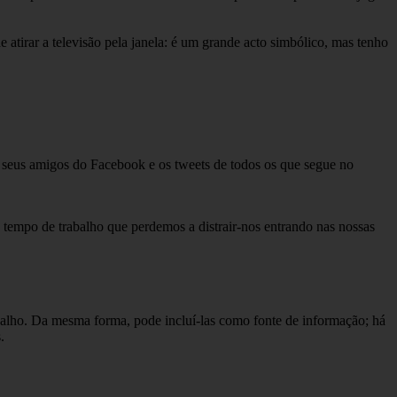
e atirar a televisão pela janela: é um grande acto simbólico, mas tenho
os seus amigos do Facebook e os tweets de todos os que segue no
 tempo de trabalho que perdemos a distrair-nos entrando nas nossas
rabalho. Da mesma forma, pode incluí-las como fonte de informação; há
.