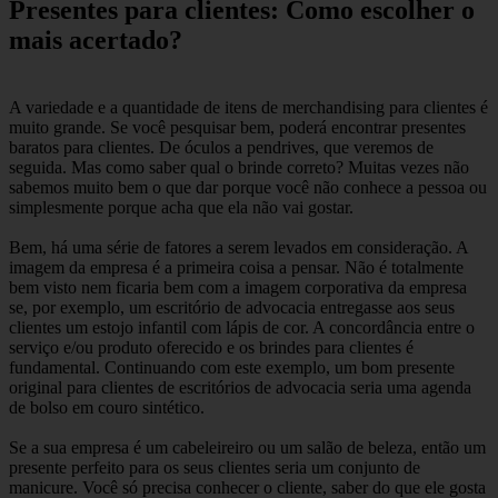
Presentes para clientes: Como escolher o
mais acertado?
A variedade e a quantidade de itens de merchandising para clientes é
muito grande. Se você pesquisar bem, poderá encontrar presentes
baratos para clientes. De óculos a pendrives, que veremos de
seguida. Mas como saber qual o brinde correto? Muitas vezes não
sabemos muito bem o que dar porque você não conhece a pessoa ou
simplesmente porque acha que ela não vai gostar.
Bem, há uma série de fatores a serem levados em consideração. A
imagem da empresa é a primeira coisa a pensar. Não é totalmente
bem visto nem ficaria bem com a imagem corporativa da empresa
se, por exemplo, um escritório de advocacia entregasse aos seus
clientes um estojo infantil com lápis de cor. A concordância entre o
serviço e/ou produto oferecido e os brindes para clientes é
fundamental. Continuando com este exemplo, um bom presente
original para clientes de escritórios de advocacia seria uma agenda
de bolso em couro sintético.
Se a sua empresa é um cabeleireiro ou um salão de beleza, então um
presente perfeito para os seus clientes seria um conjunto de
manicure. Você só precisa conhecer o cliente, saber do que ele gosta