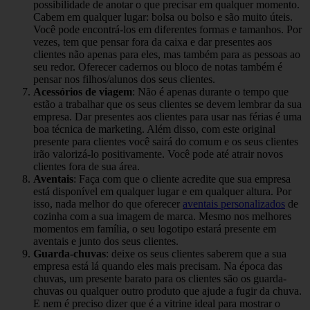
possibilidade de anotar o que precisar em qualquer momento.
Cabem em qualquer lugar: bolsa ou bolso e são muito úteis.
Você pode encontrá-los em diferentes formas e tamanhos. Por
vezes, tem que pensar fora da caixa e dar presentes aos
clientes não apenas para eles, mas também para as pessoas ao
seu redor. Oferecer cadernos ou bloco de notas também é
pensar nos filhos/alunos dos seus clientes.
Acessórios de viagem
: Não é apenas durante o tempo que
estão a trabalhar que os seus clientes se devem lembrar da sua
empresa. Dar presentes aos clientes para usar nas férias é uma
boa técnica de marketing. Além disso, com este original
presente para clientes você sairá do comum e os seus clientes
irão valorizá-lo positivamente. Você pode até atrair novos
clientes fora de sua área.
Aventais
: Faça com que o cliente acredite que sua empresa
está disponível em qualquer lugar e em qualquer altura. Por
isso, nada melhor do que oferecer
aventais personalizados
de
cozinha com a sua imagem de marca. Mesmo nos melhores
momentos em família, o seu logotipo estará presente em
aventais e junto dos seus clientes.
Guarda-chuvas
: deixe os seus clientes saberem que a sua
empresa está lá quando eles mais precisam. Na época das
chuvas, um presente barato para os clientes são os guarda-
chuvas ou qualquer outro produto que ajude a fugir da chuva.
E nem é preciso dizer que é a vitrine ideal para mostrar o