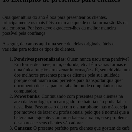
Qualquer altura do ano é boa para presentear os clientes,
principalmente os mais fiéis à marca e que de certa forma são fãs da
sua empresa. Por isso deve agradecer-lhes da melhor maneira
possível pela confiança.
A seguir, deixamos aqui uma série de ideias originais, úteis e
variadas para todos os tipos de clientes.
Pendrives personalizadas
: Quem nunca usou uma pendrive?
Em forma de chave, mini, colorida, etc. Têm várias formas e
uma única função: armazenar informações. É, sem dúvida, um
dos melhores presentes para os clientes pela sua utilidade
porque continuam a são perfeitos para transportar qualquer
documento de casa para o trabalho ou de computador para
computador.
Powerbanks
: Continuando com presentes para clientes na
área da tecnologia, um carregador de bateria não podia faltar
nesta lista. Passamos o dia com o smartphone nas mãos, seja
por motivos de lazer ou profissionais, pelo que é normal que a
bateria não aguente. Com uma bateria auxiliar, esse problema
desaparece e seus clientes vão adorar.
Canecas
: O presente perfeito para clientes que gostam de café