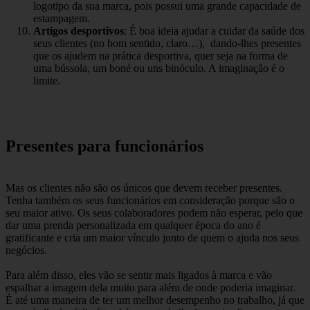
logotipo da sua marca, pois possui uma grande capacidade de
estampagem.
Artigos desportivos
: É boa ideia ajudar a cuidar da saúde dos
seus clientes (no bom sentido, claro…), dando-lhes presentes
que os ajudem na prática desportiva, quer seja na forma de
uma bússola, um boné ou uns binóculo. A imaginação é o
limite.
Presentes para funcionários
Mas os clientes não são os únicos que devem receber presentes.
Tenha também os seus funcionários em consideração porque são o
seu maior ativo. Os seus colaboradores podem não esperar, pelo que
dar uma prenda personalizada em qualquer época do ano é
gratificante e cria um maior vínculo junto de quem o ajuda nos seus
negócios.
Para além disso, eles vão se sentir mais ligados à marca e vão
espalhar a imagem dela muito para além de onde poderia imaginar.
É até uma maneira de ter um melhor desempenho no trabalho, já que