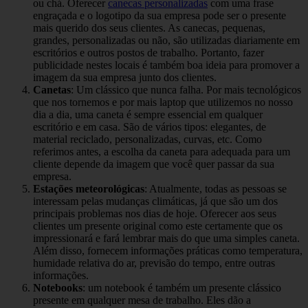
ou chá. Oferecer
canecas personalizadas
com uma frase
engraçada e o logotipo da sua empresa pode ser o presente
mais querido dos seus clientes. As canecas, pequenas,
grandes, personalizadas ou não, são utilizadas diariamente em
escritórios e outros postos de trabalho. Portanto, fazer
publicidade nestes locais é também boa ideia para promover a
imagem da sua empresa junto dos clientes.
Canetas
: Um clássico que nunca falha. Por mais tecnológicos
que nos tornemos e por mais laptop que utilizemos no nosso
dia a dia, uma caneta é sempre essencial em qualquer
escritório e em casa. São de vários tipos: elegantes, de
material reciclado, personalizadas, curvas, etc. Como
referimos antes, a escolha da caneta para adequada para um
cliente depende da imagem que você quer passar da sua
empresa.
Estações meteorológicas
: Atualmente, todas as pessoas se
interessam pelas mudanças climáticas, já que são um dos
principais problemas nos dias de hoje. Oferecer aos seus
clientes um presente original como este certamente que os
impressionará e fará lembrar mais do que uma simples caneta.
Além disso, fornecem informações práticas como temperatura,
humidade relativa do ar, previsão do tempo, entre outras
informações.
Notebooks
: um notebook é também um presente clássico
presente em qualquer mesa de trabalho. Eles dão a