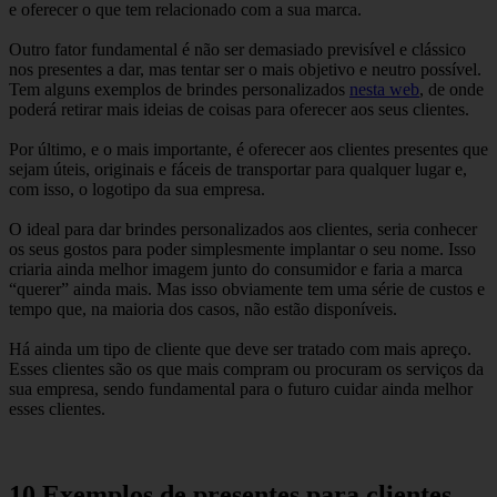
e oferecer o que tem relacionado com a sua marca.
Outro fator fundamental é não ser demasiado previsível e clássico
nos presentes a dar, mas tentar ser o mais objetivo e neutro possível.
Tem alguns exemplos de brindes personalizados
nesta web
, de onde
poderá retirar mais ideias de coisas para oferecer aos seus clientes.
Por último, e o mais importante, é oferecer aos clientes presentes que
sejam úteis, originais e fáceis de transportar para qualquer lugar e,
com isso, o logotipo da sua empresa.
O ideal para dar brindes personalizados aos clientes, seria conhecer
os seus gostos para poder simplesmente implantar o seu nome. Isso
criaria ainda melhor imagem junto do consumidor e faria a marca
“querer” ainda mais. Mas isso obviamente tem uma série de custos e
tempo que, na maioria dos casos, não estão disponíveis.
Há ainda um tipo de cliente que deve ser tratado com mais apreço.
Esses clientes são os que mais compram ou procuram os serviços da
sua empresa, sendo fundamental para o futuro cuidar ainda melhor
esses clientes.
10 Exemplos de presentes para clientes