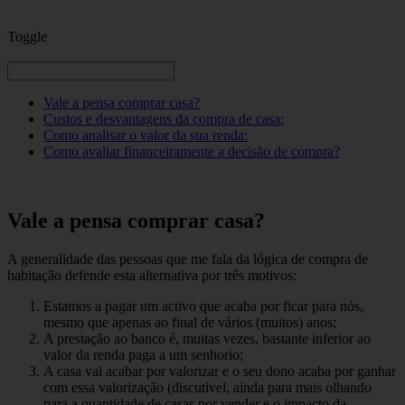
Toggle
Vale a pensa comprar casa?
Custos e desvantagens da compra de casa:
Como analisar o valor da sua renda:
Como avaliar financeiramente a decisão de compra?
Vale a pensa comprar casa?
A generalidade das pessoas que me fala da lógica de compra de
habitação defende esta alternativa por três motivos:
Estamos a pagar um activo que acaba por ficar para nós,
mesmo que apenas ao final de vários (muitos) anos;
A prestação ao banco é, muitas vezes, bastante inferior ao
valor da renda paga a um senhorio;
A casa vai acabar por valorizar e o seu dono acaba por ganhar
com essa valorização (discutível, ainda para mais olhando
para a quantidade de casas por vender e o impacto da