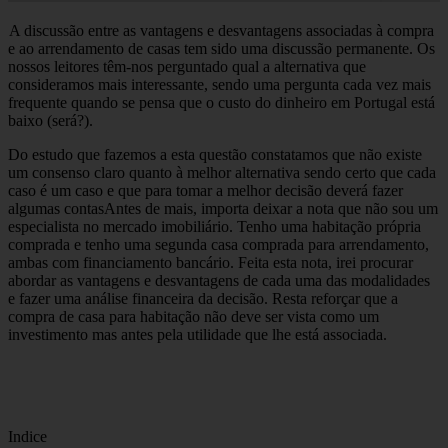
A discussão entre as vantagens e desvantagens associadas à compra
e ao arrendamento de casas tem sido uma discussão permanente. Os
nossos leitores têm-nos perguntado qual a alternativa que
consideramos mais interessante, sendo uma pergunta cada vez mais
frequente quando se pensa que o custo do dinheiro em Portugal está
baixo (será?).
Do estudo que fazemos a esta questão constatamos que não existe
um consenso claro quanto à melhor alternativa sendo certo que cada
caso é um caso e que para tomar a melhor decisão deverá fazer
algumas contasAntes de mais, importa deixar a nota que não sou um
especialista no mercado imobiliário. Tenho uma habitação própria
comprada e tenho uma segunda casa comprada para arrendamento,
ambas com financiamento bancário. Feita esta nota, irei procurar
abordar as vantagens e desvantagens de cada uma das modalidades
e fazer uma análise financeira da decisão. Resta reforçar que a
compra de casa para habitação não deve ser vista como um
investimento mas antes pela utilidade que lhe está associada.
Indice