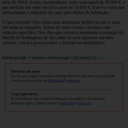
seria de 900 €. Assim, incorreríamos num custo anual de 10 800 €, o
que perfaria um valor em cinco anos de 54 000 €. Este é o valor que
atribuiríamos à utilização da casa, para efeitos de habitação.
O que concluir? Não existe uma alternativa melhor do que a outra
em todas as situações. Temos de fazer contas e analisar cada
situação específica. Nos dias que correm e assumindo a tentação do
Sheriff de Nottingham de vir colher os seus impostos em bens
imóveis, valerá a pena prender o dinheiro no imobiliário?
(adsbygoogle = window.adsbygoogle || []).push({}); -->
Derechos de autor
Si cree que algún contenido infringe derechos de autor o propiedad
intelectual, contacte en
bitelchux@yahoo.es
.
Copyright notice
If you believe any content infringes copyright or intellectual
property rights, please contact
bitelchux@yahoo.es
.