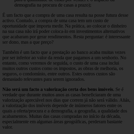
demografia na procura de casas a prazo);
É um facto que a compra de uma casa resulta na posse futura desse
activo. Contudo, a compra de uma casa tem um custo de
oportunidade que importa medir. Na prática, ao colocar o dinheiro
na sua casa não irá poder coloca-lo em investimentos alternativos
que acabaram por gerar rendimentos. Resta perguntar: é interessante
ser dono, mas a que preço?
Também é um facto que a prestação ao banco acaba muitas vezes
por ser inferior ao valor da renda que pagamos a um senhorio. No
entanto, como veremos de seguida, o custo de uma casa inclui
muitos outros custos como os impostos, as obras de melhoria, os
seguros, o condomínio, entre outros. Estes outros custos são
demasiado relevantes para serem ignorados.
Não será um facto a valorização certa dos bens imóveis
. Se é
verdade que durante muitos anos as casas beneficiaram de uma
valorização apreciável nos dias que correm já não será válido. Aliás,
a valorização dos imóveis depende de inúmeros fatores entre os
quais a oferta/procura e a demografia, a geografia, a qualidade dos
acabamentos. Muitas das casas compradas no início da década,
especialmente em algumas áreas geográficas, perderam bastante
valor.