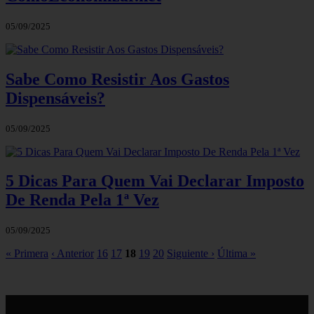
05/09/2025
Sabe Como Resistir Aos Gastos
Dispensáveis?
05/09/2025
5 Dicas Para Quem Vai Declarar Imposto
De Renda Pela 1ª Vez
05/09/2025
« Primera
‹ Anterior
16
17
18
19
20
Siguiente ›
Última »