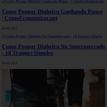
Como Poupar Dinheiro Ganhando Pouco
| ComoEconomizar.net
06/09/2025
Como Poupar Dinheiro No Supermercado
- 18 Truques Simples
06/09/2025