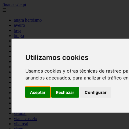
financasde.pt
☰
angra heroismo
aveiro
beja
braga
braganca
castelo branco
coimbra
Utilizamos cookies
evora
faro
guarda
Usamos cookies y otras técnicas de rastreo pa
horta
leiria
anuncios adecuados, para analizar el tráfico e
lisboa
madeira
Aceptar
Rechazar
Configurar
ponta delgada
portalegre
porto
santarem
setubal
viana castelo
vila real
viseu