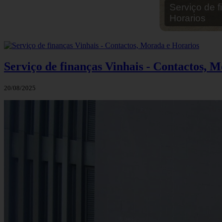
Serviço de 
Serviço de finanças Vinhais - Contactos, 
20/08/2025