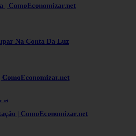
a | ComoEconomizar.net
upar Na Conta Da Luz
| ComoEconomizar.net
tação | ComoEconomizar.net