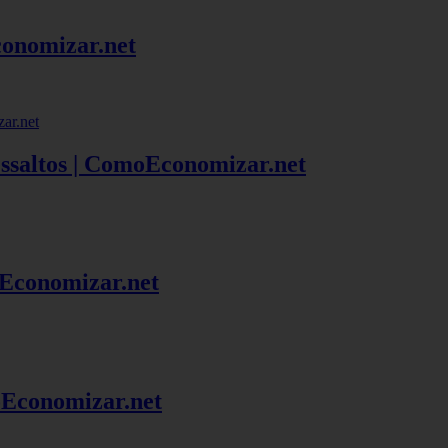
onomizar.net
ssaltos | ComoEconomizar.net
oEconomizar.net
Economizar.net