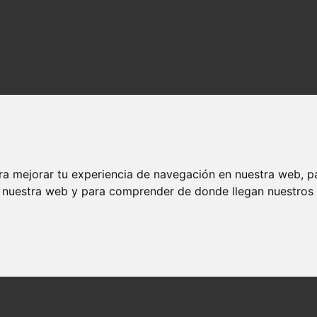
ra mejorar tu experiencia de navegación en nuestra web, p
n nuestra web y para comprender de donde llegan nuestros v