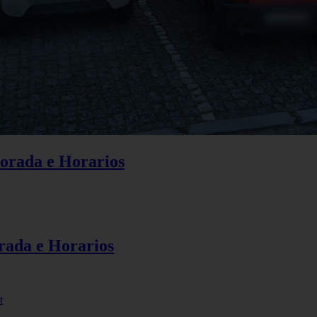
Morada e Horarios
orada e Horarios