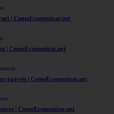
rnet | ComoEconomizar.net
a | ComoEconomizar.net
arregáveis | ComoEconomizar.net
micos | ComoEconomizar.net