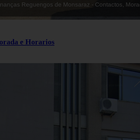
finanças Mangualde - Contactos, Morada e Horarios
Morada e Horarios