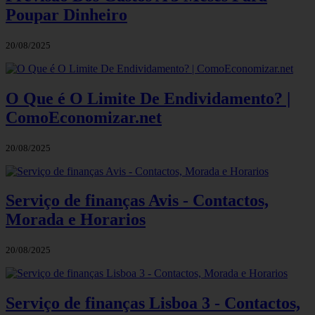
Poupar Dinheiro
20/08/2025
O Que é O Limite De Endividamento? |
ComoEconomizar.net
20/08/2025
Serviço de finanças Avis - Contactos,
Morada e Horarios
20/08/2025
Serviço de finanças Lisboa 3 - Contactos,