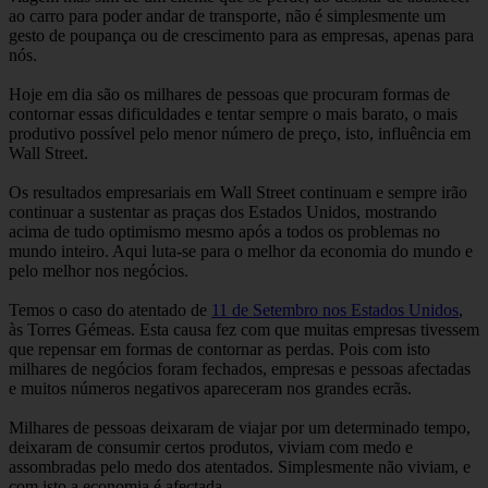
ao carro para poder andar de transporte, não é simplesmente um
gesto de poupança ou de crescimento para as empresas, apenas para
nós.
Hoje em dia são os milhares de pessoas que procuram formas de
contornar essas dificuldades e tentar sempre o mais barato, o mais
produtivo possível pelo menor número de preço, isto, influência em
Wall Street.
Os resultados empresariais em Wall Street continuam e sempre irão
continuar a sustentar as praças dos Estados Unidos, mostrando
acima de tudo optimismo mesmo após a todos os problemas no
mundo inteiro. Aqui luta-se para o melhor da economia do mundo e
pelo melhor nos negócios.
Temos o caso do atentado de
11 de Setembro nos Estados Unidos
,
às Torres Gémeas. Esta causa fez com que muitas empresas tivessem
que repensar em formas de contornar as perdas. Pois com isto
milhares de negócios foram fechados, empresas e pessoas afectadas
e muitos números negativos apareceram nos grandes ecrãs.
Milhares de pessoas deixaram de viajar por um determinado tempo,
deixaram de consumir certos produtos, viviam com medo e
assombradas pelo medo dos atentados. Simplesmente não viviam, e
com isto a economia é afectada.