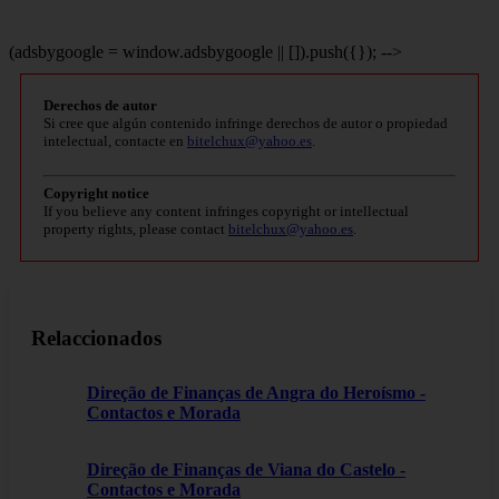
(adsbygoogle = window.adsbygoogle || []).push({}); -->
Derechos de autor
Si cree que algún contenido infringe derechos de autor o propiedad
intelectual, contacte en
bitelchux@yahoo.es
.
Copyright notice
If you believe any content infringes copyright or intellectual
property rights, please contact
bitelchux@yahoo.es
.
Relaccionados
Direção de Finanças de Angra do Heroísmo -
Contactos e Morada
Direção de Finanças de Viana do Castelo -
Contactos e Morada