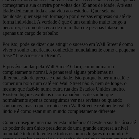
começaram a sua carreira por voltas dos 35 anos de idade. Até esta
idade dedicaram toda a sua vida aos estudos. Quer seja na
faculdade, quer seja em formação por diversas empresas ou até de
forma individual. A verdade é que é um caminho muito longo a
percorrer, é como de cerca de um milhão de pessoas lutasse por
apenas um cargo de trabalho.
Por isto, pode-se dizer que atingir o sucesso em Wall Street é como
viver o sonho americano, conhecido mundialmente como a pequena
frase “The American Dream”.
É possível andar pela Wall Street? Claro, como numa rua
completamente normal. Apenas terá alguns problemas na
diferenciação de preços e qualidade. Isto porque beber um café e
comer um bolo num café em Wall Street não é, nem de longe, o
mesmo que fazê-lo numa outra rua dos Estados Unidos inteiro.
Existem lugares exóticos e com aparências de sonho que
normalmente apenas conseguimos ver nas revistas ou quando
sonhamos, mas o que acontece em Wall Street é realmente real. É
lindo e é como estar num mundo completamente diferente.
Como consegue uma rua ter esta influência? Desde a sua história até
ao poder de um único presidente de uma grande empresa a nível
mundial é tudo diferente de todos os outros lugares do mundo. É