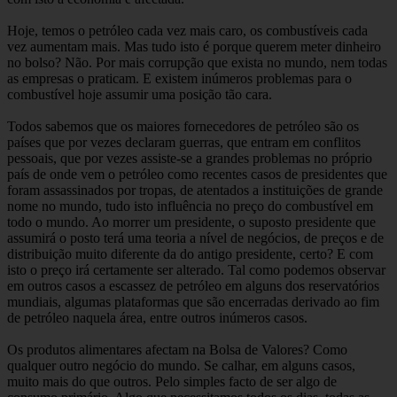
Hoje, temos o petróleo cada vez mais caro, os combustíveis cada
vez aumentam mais. Mas tudo isto é porque querem meter dinheiro
no bolso? Não. Por mais corrupção que exista no mundo, nem todas
as empresas o praticam. E existem inúmeros problemas para o
combustível hoje assumir uma posição tão cara.
Todos sabemos que os maiores fornecedores de petróleo são os
países que por vezes declaram guerras, que entram em conflitos
pessoais, que por vezes assiste-se a grandes problemas no próprio
país de onde vem o petróleo como recentes casos de presidentes que
foram assassinados por tropas, de atentados a instituições de grande
nome no mundo, tudo isto influência no preço do combustível em
todo o mundo. Ao morrer um presidente, o suposto presidente que
assumirá o posto terá uma teoria a nível de negócios, de preços e de
distribuição muito diferente da do antigo presidente, certo? E com
isto o preço irá certamente ser alterado. Tal como podemos observar
em outros casos a escassez de petróleo em alguns dos reservatórios
mundiais, algumas plataformas que são encerradas derivado ao fim
de petróleo naquela área, entre outros inúmeros casos.
Os produtos alimentares afectam na Bolsa de Valores? Como
qualquer outro negócio do mundo. Se calhar, em alguns casos,
muito mais do que outros. Pelo simples facto de ser algo de