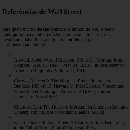
Referências de Wall Street
Para quem um dia desejar conhecer o mundo de Wall Street e
interagir um bocadinho a nível de conhecimento da mesma,
menciono abaixo livros de grande notoriedade para o
enriquecimento cultural.
Atwood, Albert W. and Erickson, Erling A. “Morgan, John
Pierpont, (Apr. 17, 1837 – Mar. 31, 1913),” in Dictionary of
American Biography, Volume 7 (1934)
Carosso, Vincent P. The Morgans: Private International
Bankers, 1854-1913. Harvard U. PressCarosso, Vincent and
P. Investment Banking in America: A History Harvard
University Press (1970)
Chernow, Ron. The House of Morgan: An American Banking
Dynasty and the Rise of Modern Finance, (2001)
Geisst; Charles R. Wall Street: A History from Its Beginnings
to the Fall of Enron. Oxford University Press.