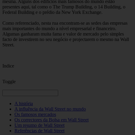
mesma. Alguns dos edifícios mais famosos do mundo estão
presentes aqui, tal como o The Trump Building, o 14 Building, o
Federal Building e o prédio da New York Exchange.
Como referenciado, nesta rua encontram-se as sedes das empresas
mais importantes do mundo a nível empresarial e financeiro.
Algumas ganharam muita fama e valor de mercado pelo simples
facto de investirem no seu negócio e projectarem o mesmo na Wall
Street.
Indice
Toggle
A história
A influência da Wall Street no mundo
Os famosos mercados
Os correctores da Bolsa em Wall Street
Um resumo de Wall Street
Referências de Wall Street