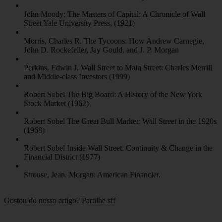
John Moody; The Masters of Capital: A Chronicle of Wall
Street Yale University Press, (1921)
Morris, Charles R. The Tycoons: How Andrew Carnegie,
John D. Rockefeller, Jay Gould, and J. P. Morgan
Perkins, Edwin J. Wall Street to Main Street: Charles Merrill
and Middle-class Investors (1999)
Robert Sobel The Big Board: A History of the New York
Stock Market (1962)
Robert Sobel The Great Bull Market: Wall Street in the 1920s
(1968)
Robert Sobel Inside Wall Street: Continuity & Change in the
Financial District (1977)
Strouse, Jean. Morgan: American Financier.
Gostou do nosso artigo? Partilhe sff