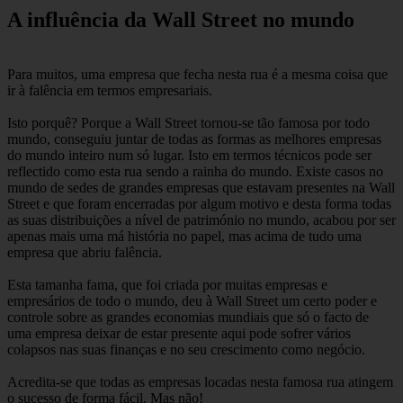
A influência da Wall Street no mundo
Para muitos, uma empresa que fecha nesta rua é a mesma coisa que
ir à falência em termos empresariais.
Isto porquê? Porque a Wall Street tornou-se tão famosa por todo
mundo, conseguiu juntar de todas as formas as melhores empresas
do mundo inteiro num só lugar. Isto em termos técnicos pode ser
reflectido como esta rua sendo a rainha do mundo. Existe casos no
mundo de sedes de grandes empresas que estavam presentes na Wall
Street e que foram encerradas por algum motivo e desta forma todas
as suas distribuições a nível de património no mundo, acabou por ser
apenas mais uma má história no papel, mas acima de tudo uma
empresa que abriu falência.
Esta tamanha fama, que foi criada por muitas empresas e
empresários de todo o mundo, deu à Wall Street um certo poder e
controle sobre as grandes economias mundiais que só o facto de
uma empresa deixar de estar presente aqui pode sofrer vários
colapsos nas suas finanças e no seu crescimento como negócio.
Acredita-se que todas as empresas locadas nesta famosa rua atingem
o sucesso de forma fácil. Mas não!