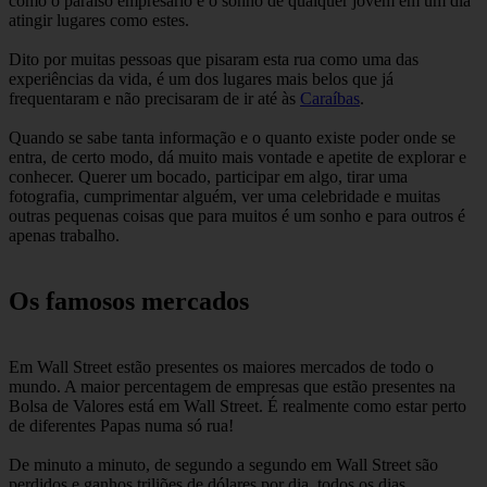
como o paraíso empresário e o sonho de qualquer jovem em um dia
atingir lugares como estes.
Dito por muitas pessoas que pisaram esta rua como uma das
experiências da vida, é um dos lugares mais belos que já
frequentaram e não precisaram de ir até às
Caraíbas
.
Quando se sabe tanta informação e o quanto existe poder onde se
entra, de certo modo, dá muito mais vontade e apetite de explorar e
conhecer. Querer um bocado, participar em algo, tirar uma
fotografia, cumprimentar alguém, ver uma celebridade e muitas
outras pequenas coisas que para muitos é um sonho e para outros é
apenas trabalho.
Os famosos mercados
Em Wall Street estão presentes os maiores mercados de todo o
mundo. A maior percentagem de empresas que estão presentes na
Bolsa de Valores está em Wall Street. É realmente como estar perto
de diferentes Papas numa só rua!
De minuto a minuto, de segundo a segundo em Wall Street são
perdidos e ganhos triliões de dólares por dia, todos os dias.