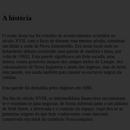
A história
O nome desta rua foi extraído de acontecimentos ocorridos no
século XVII, com o facto de durante esse mesmo século, constituiu
um limite a norte de Nova Amesterdão. Era nesse local onde os
holandeses tinham construído uma parede de madeira e lama, por
volta de 19652. Esta parede significava um forte escudo, uma
defesa, contra possíveis ataques dos antigos índios de Lenape, dos
colonizadores de Nova Inglaterra e ainda dos ingleses, mas de facto,
esta parede, era usada também para manter os escravos negros da
colónia.
Esta parede foi demolida pelos Ingleses em 1699.
No fim do século XVIII, os intermediários financeiros encontraram-
se e reuniram-se para negociar, de forma informal junto a um plátano
de Wall Street, a derrocada e o controlo do espaço. Aqui deu-se as
primeiras origens do que hoje conhecemos como mercado
conservado em stock do comércio Nova-iorquino.