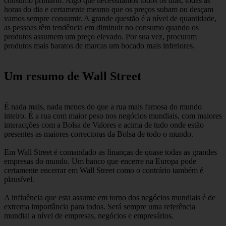
consumo primário. Algo que necessitamos todos os dias, todas as
horas do dia e certamente mesmo que os preços subam ou desçam
vamos sempre consumir. A grande questão é a nível de quantidade,
as pessoas têm tendência em diminuir no consumo quando os
produtos assumem um preço elevado. Por sua vez, procuram
produtos mais baratos de marcas um bocado mais inferiores.
Um resumo de Wall Street
É nada mais, nada menos do que a rua mais famosa do mundo
inteiro. É a rua com maior peso nos negócios mundiais, com maiores
interacções com a Bolsa de Valores e acima de tudo onde estão
presentes as maiores correctoras da Bolsa de todo o mundo.
Em Wall Street é comandado as finanças de quase todas as grandes
empresas do mundo. Um banco que encerre na Europa pode
certamente encerrar em Wall Street como o contrário também é
plausível.
A influência que esta assume em torno dos negócios mundiais é de
extrema importância para todos. Será sempre uma referência
mundial a nível de empresas, negócios e empresários.