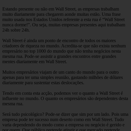
Estando presente ou não em Wall Street, as empresas trabalham
muito diariamente para chegarem aonde muitas estão. Uma frase
muito usada nos Estados Unidos referente a esta rua é “Wall Street
nunca dorme!”. Ou seja, muitas empresas presentes aqui trabalham
24h sobre 24h.
Wall Street é ainda um ponto de encontro de todos os maiores
criadores de riqueza no mundo. Acredita-se que não exista nenhum
empresário no top 1000 do mundo que não tenha negócios nesta
mesma rua. Pode-se assistir a grandes encontros entre grandes
mentes diariamente em Wall Street.
Muitos empresários viajam de um canto do mundo para o outro
apenas para ter uma simples reunião, gastando milhões de dólares
diariamente para sustentar estas deslocações.
Tendo em conta esta acção, podemos ver o quanto a Wall Street é
influente no mundo. O quanto os empresários são dependentes desta
mesma rua.
Será tudo psicológico? Pode-se dizer que sim por um lado. Pois uma
empresa pode ter sucesso num deserto como em Wall Street. Tudo
varia dependendo do modo como a empresa ou negócio é gerido e
por quem. Que público pretende atingir e que mercado pretende