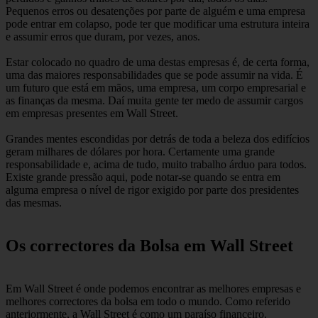
Pequenos erros ou desatenções por parte de alguém e uma empresa
pode entrar em colapso, pode ter que modificar uma estrutura inteira
e assumir erros que duram, por vezes, anos.
Estar colocado no quadro de uma destas empresas é, de certa forma,
uma das maiores responsabilidades que se pode assumir na vida. É
um futuro que está em mãos, uma empresa, um corpo empresarial e
as finanças da mesma. Daí muita gente ter medo de assumir cargos
em empresas presentes em Wall Street.
Grandes mentes escondidas por detrás de toda a beleza dos edifícios
geram milhares de dólares por hora. Certamente uma grande
responsabilidade e, acima de tudo, muito trabalho árduo para todos.
Existe grande pressão aqui, pode notar-se quando se entra em
alguma empresa o nível de rigor exigido por parte dos presidentes
das mesmas.
Os correctores da Bolsa em Wall Street
Em Wall Street é onde podemos encontrar as melhores empresas e
melhores correctores da bolsa em todo o mundo. Como referido
anteriormente, a Wall Street é como um paraíso financeiro.