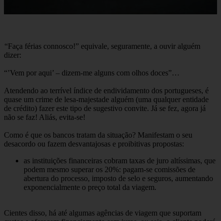
“Faça férias connosco!” equivale, seguramente, a ouvir alguém
dizer:
“’Vem por aqui’ – dizem-me alguns com olhos doces”…
Atendendo ao terrível índice de endividamento dos portugueses, é
quase um crime de lesa-majestade alguém (uma qualquer entidade
de crédito) fazer este tipo de sugestivo convite. Já se fez, agora já
não se faz! Aliás, evita-se!
Como é que os bancos tratam da situação? Manifestam o seu
desacordo ou fazem desvantajosas e proibitivas propostas:
as instituições financeiras cobram taxas de juro altíssimas, que
podem mesmo superar os 20%: pagam-se comissões de
abertura do processo, imposto de selo e seguros, aumentando
exponencialmente o preço total da viagem.
Cientes disso, há até algumas agências de viagem que suportam