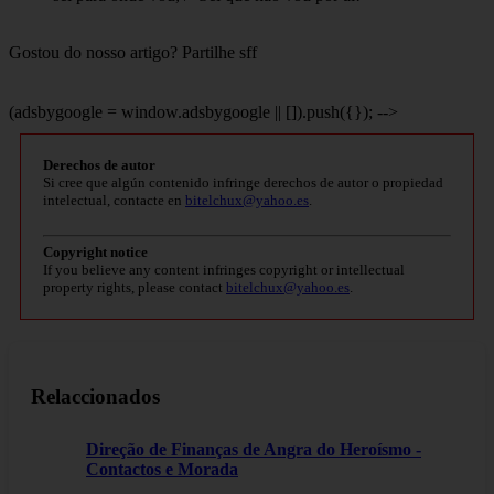
Gostou do nosso artigo? Partilhe sff
(adsbygoogle = window.adsbygoogle || []).push({}); -->
Derechos de autor
Si cree que algún contenido infringe derechos de autor o propiedad
intelectual, contacte en
bitelchux@yahoo.es
.
Copyright notice
If you believe any content infringes copyright or intellectual
property rights, please contact
bitelchux@yahoo.es
.
Relaccionados
Direção de Finanças de Angra do Heroísmo -
Contactos e Morada