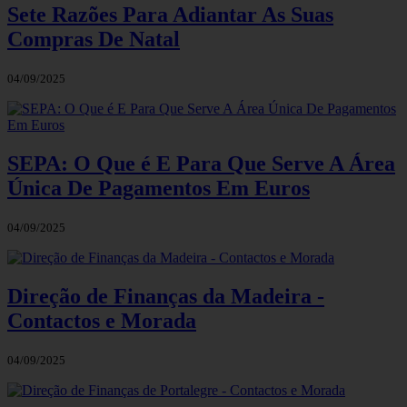
Sete Razões Para Adiantar As Suas
Compras De Natal
04/09/2025
SEPA: O Que é E Para Que Serve A Área
Única De Pagamentos Em Euros
04/09/2025
Direção de Finanças da Madeira -
Contactos e Morada
04/09/2025