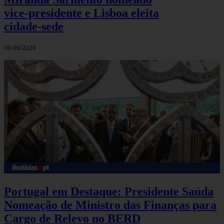
vice‑presidente e Lisboa eleita
cidade‑sede
06/06/2026
Portugal em Destaque: Presidente Saúda
Nomeação de Ministro das Finanças para
Cargo de Relevo no BERD