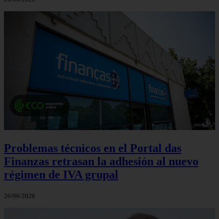
Problemas técnicos en el Portal das
Finanzas retrasan la adhesión al nuevo
régimen de IVA grupal
26/06/2026