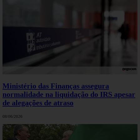
Ministério das Finanças assegura
normalidade na liquidação do IRS apesar
de alegações de atraso
08/06/2026