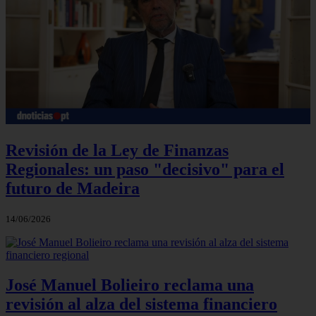
Revisión de la Ley de Finanzas
Regionales: un paso "decisivo" para el
futuro de Madeira
14/06/2026
José Manuel Bolieiro reclama una
revisión al alza del sistema financiero