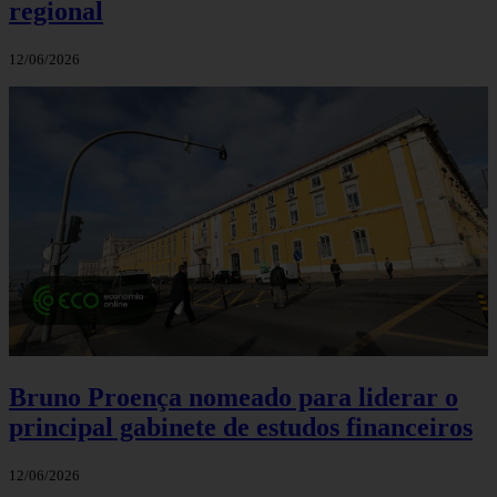
regional
12/06/2026
Bruno Proença nomeado para liderar o
principal gabinete de estudos financeiros
12/06/2026