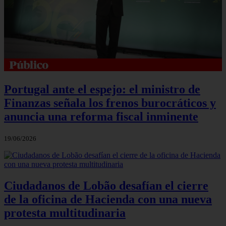
Portugal ante el espejo: el ministro de
Finanzas señala los frenos burocráticos y
anuncia una reforma fiscal inminente
19/06/2026
Ciudadanos de Lobão desafían el cierre
de la oficina de Hacienda con una nueva
protesta multitudinaria