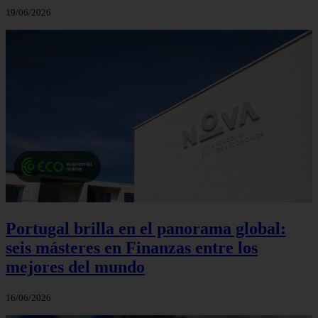
19/06/2026
Portugal brilla en el panorama global:
seis másteres en Finanzas entre los
mejores del mundo
16/06/2026