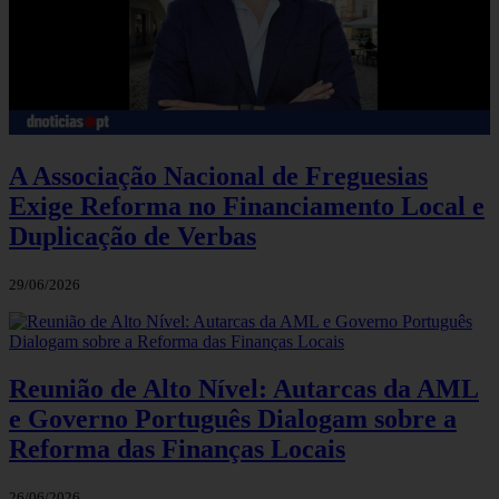
A Associação Nacional de Freguesias
Exige Reforma no Financiamento Local e
Duplicação de Verbas
29/06/2026
Reunião de Alto Nível: Autarcas da AML
e Governo Português Dialogam sobre a
Reforma das Finanças Locais
26/06/2026